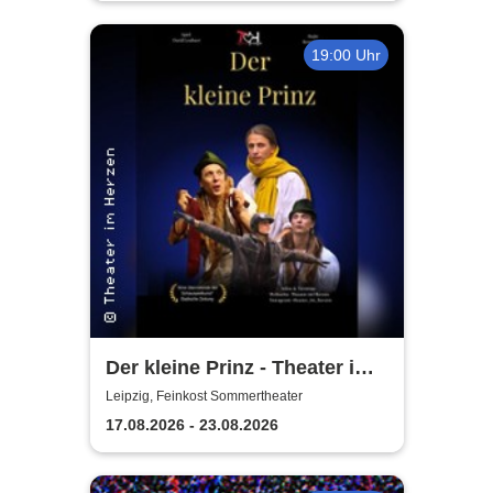
19:00 Uhr
Der kleine Prinz - Theater im
Herzen
Leipzig, Feinkost Sommertheater
17.08.2026 - 23.08.2026