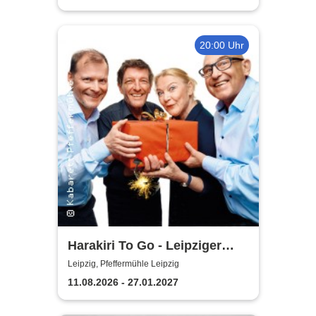
20:00 Uhr
Harakiri To Go - Leipziger
Pfeffermühle
Leipzig, Pfeffermühle Leipzig
11.08.2026 - 27.01.2027