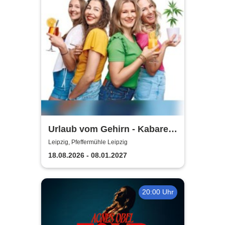
Urlaub vom Gehirn - Kabarett
Leipziger Pfeffermühle
Leipzig, Pfeffermühle Leipzig
18.08.2026 - 08.01.2027
20:00 Uhr