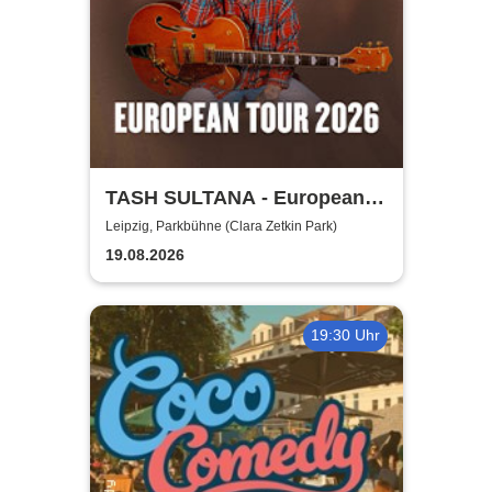
TASH SULTANA - European
Tour 2026
Leipzig, Parkbühne (Clara Zetkin Park)
19.08.2026
19:30 Uhr