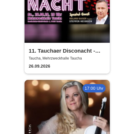
11. Tauchaer Disconacht -
Herbstedition
Taucha, Mehrzweckhalle Taucha
26.09.2026
17:00 Uhr