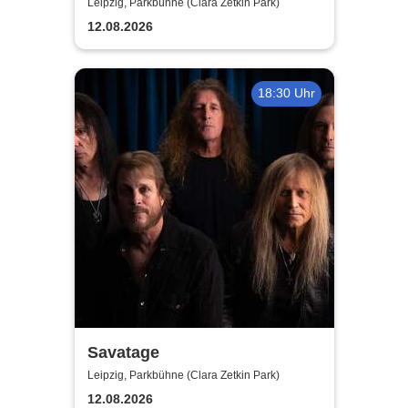
Madness - Summer Tour 2026
Leipzig, Parkbühne (Clara Zetkin Park)
12.08.2026
18:30 Uhr
Savatage
Leipzig, Parkbühne (Clara Zetkin Park)
12.08.2026