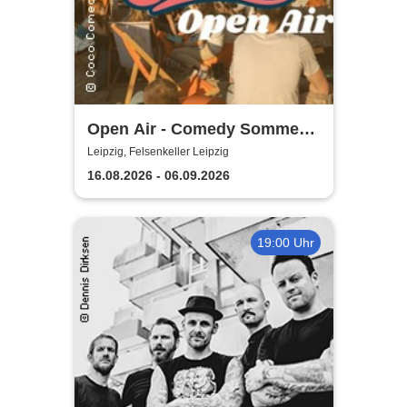
Open Air - Comedy Sommer
Shows | Felsenkeller Leipzig
Leipzig, Felsenkeller Leipzig
16.08.2026 - 06.09.2026
19:00 Uhr