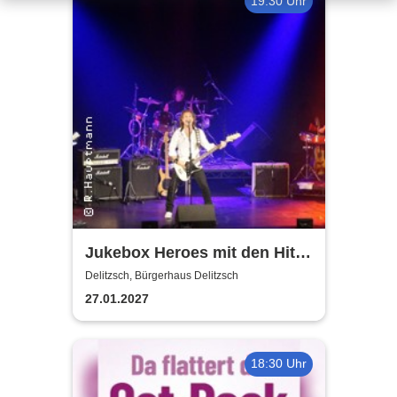
19:30 Uhr
Jukebox Heroes mit den Hits
von Sweet, Slade u.v.a. - 2027
Delitzsch, Bürgerhaus Delitzsch
27.01.2027
18:30 Uhr