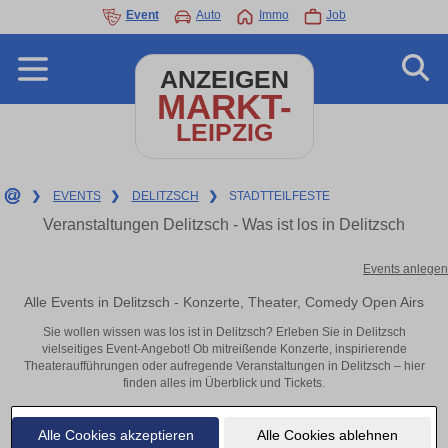
Event
Auto
Immo
Job
ANZEIGEN
MARKT-
LEIPZIG
❯
EVENTS
❯
DELITZSCH
❯
STADTTEILFESTE
Veranstaltungen Delitzsch - Was ist los in Delitzsch
Events anlegen
Alle Events in Delitzsch - Konzerte, Theater, Comedy Open Airs
Sie wollen wissen was los ist in Delitzsch? Erleben Sie in Delitzsch
vielseitiges Event-Angebot! Ob mitreißende Konzerte, inspirierende
Theateraufführungen oder aufregende Veranstaltungen in Delitzsch – hier
finden alles im Überblick und Tickets.
Alle Cookies akzeptieren
Alle Cookies ablehnen