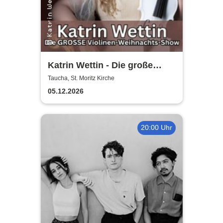
Katrin Wettin - Die große
Violinen-Weihnachts-Show
Taucha, St. Moritz Kirche
05.12.2026
20:00 Uhr