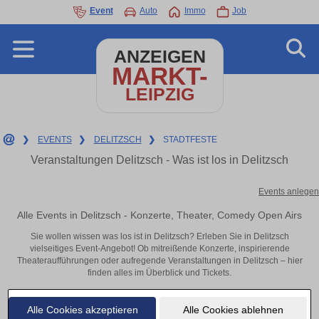
Event
Auto
Immo
Job
ANZEIGEN
MARKT-
LEIPZIG
❯
EVENTS
❯
DELITZSCH
❯
STADTFESTE
Veranstaltungen Delitzsch - Was ist los in Delitzsch
Events anlegen
Alle Events in Delitzsch - Konzerte, Theater, Comedy Open Airs
Sie wollen wissen was los ist in Delitzsch? Erleben Sie in Delitzsch
vielseitiges Event-Angebot! Ob mitreißende Konzerte, inspirierende
Theateraufführungen oder aufregende Veranstaltungen in Delitzsch – hier
finden alles im Überblick und Tickets.
Alle Cookies akzeptieren
Alle Cookies ablehnen