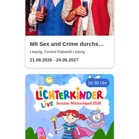
Mit Sex and Crime durchs
Altersheim - Leipziger Central
Leipzig, Central Kabarett Leipzig
Kabarett
21.08.2026 - 24.06.2027
16:30 Uhr