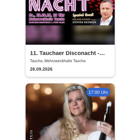
11. Tauchaer Disconacht -
Herbstedition
Taucha, Mehrzweckhalle Taucha
26.09.2026
17:00 Uhr