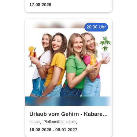
17.08.2026
20:00 Uhr
Urlaub vom Gehirn - Kabarett
Leipziger Pfeffermühle
Leipzig, Pfeffermühle Leipzig
18.08.2026 - 08.01.2027