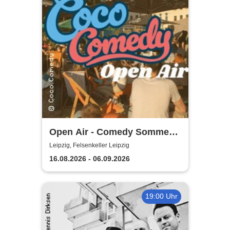
Open Air - Comedy Sommer
Shows | Felsenkeller Leipzig
Leipzig, Felsenkeller Leipzig
16.08.2026 - 06.09.2026
19:00 Uhr