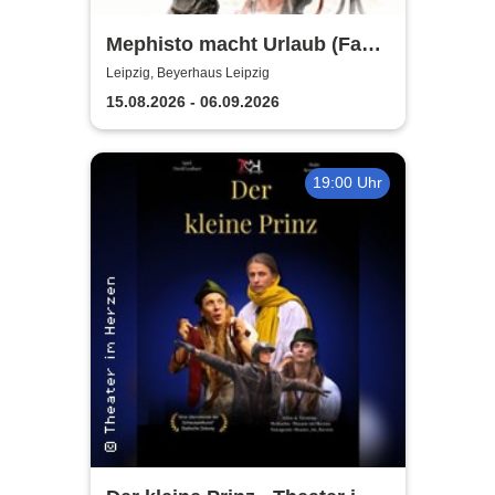
Mephisto macht Urlaub (Fast)
- Sommertheater im
Leipzig, Beyerhaus Leipzig
Beyerhaus Leipzig
15.08.2026 - 06.09.2026
19:00 Uhr