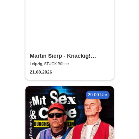
Martin Sierp - Knackig!
Zumindest die Gelenke
Leipzig, STUCK Bühne
21.08.2026
20:00 Uhr