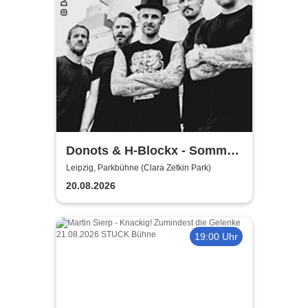
Donots & H-Blockx - Sommer
Shows 2026
Leipzig, Parkbühne (Clara Zetkin Park)
20.08.2026
19:00 Uhr