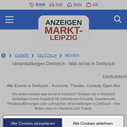
Event
Auto
Immo
Job
ANZEIGEN
MARKT-
LEIPZIG
❯
EVENTS
❯
DELITZSCH
❯
MESSEN
Veranstaltungen Delitzsch - Was ist los in Delitzsch
Events anlegen
Alle Events in Delitzsch - Konzerte, Theater, Comedy Open Airs
Sie wollen wissen was los ist in Delitzsch? Erleben Sie in Delitzsch
vielseitiges Event-Angebot! Ob mitreißende Konzerte, inspirierende
Theateraufführungen oder aufregende Veranstaltungen in Delitzsch – hier
finden alles im Überblick und Tickets.
Alle Cookies akzeptieren
Alle Cookies ablehnen