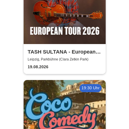
TASH SULTANA - European
Tour 2026
Leipzig, Parkbühne (Clara Zetkin Park)
19.08.2026
19:30 Uhr