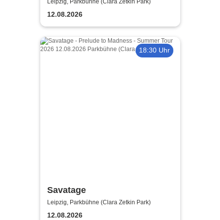
Madness - Summer Tour 2026
Leipzig, Parkbühne (Clara Zetkin Park)
12.08.2026
18:30 Uhr
Savatage
Leipzig, Parkbühne (Clara Zetkin Park)
12.08.2026