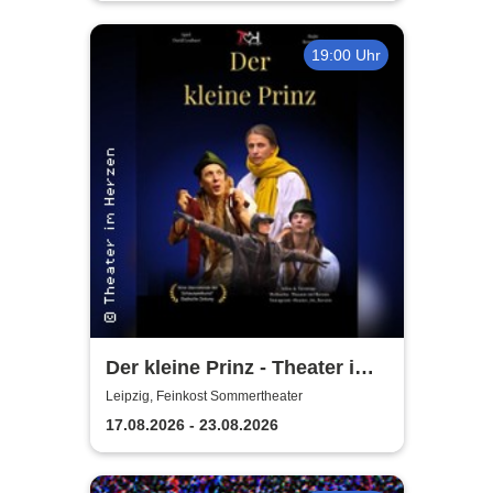
19:00 Uhr
Der kleine Prinz - Theater im
Herzen
Leipzig, Feinkost Sommertheater
17.08.2026 - 23.08.2026