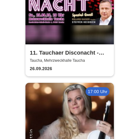
11. Tauchaer Disconacht -
Herbstedition
Taucha, Mehrzweckhalle Taucha
26.09.2026
17:00 Uhr