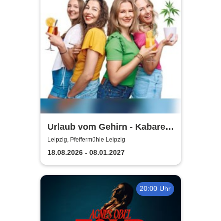
Urlaub vom Gehirn - Kabarett
Leipziger Pfeffermühle
Leipzig, Pfeffermühle Leipzig
18.08.2026 - 08.01.2027
20:00 Uhr