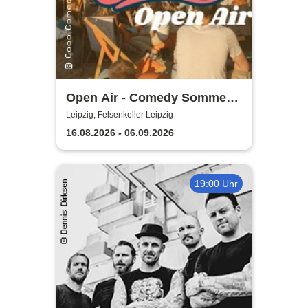
Open Air - Comedy Sommer
Shows | Felsenkeller Leipzig
Leipzig, Felsenkeller Leipzig
16.08.2026 - 06.09.2026
19:00 Uhr