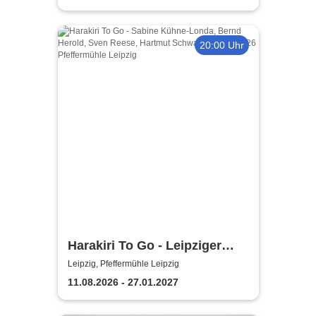
20:00 Uhr
Harakiri To Go - Leipziger
Pfeffermühle
Leipzig, Pfeffermühle Leipzig
11.08.2026 - 27.01.2027