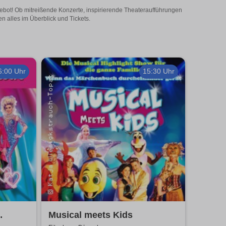
ngebot! Ob mitreißende Konzerte, inspirierende Theateraufführungen
n alles im Überblick und Tickets.
6:00 Uhr
15:30 Uhr
Musical meets Kids