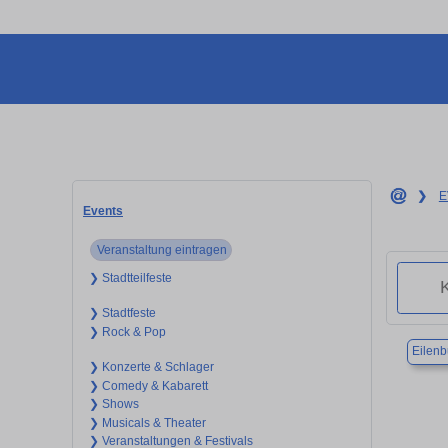
❯
E
Events
Veranstaltung eintragen
❯ Stadtteilfeste
❯ Stadtfeste
❯ Rock & Pop
Eilenb
❯ Konzerte & Schlager
❯ Comedy & Kabarett
❯ Shows
❯ Musicals & Theater
❯ Veranstaltungen & Festivals