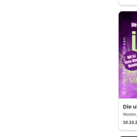
Die u
Kult
Wurzen,
10.10.