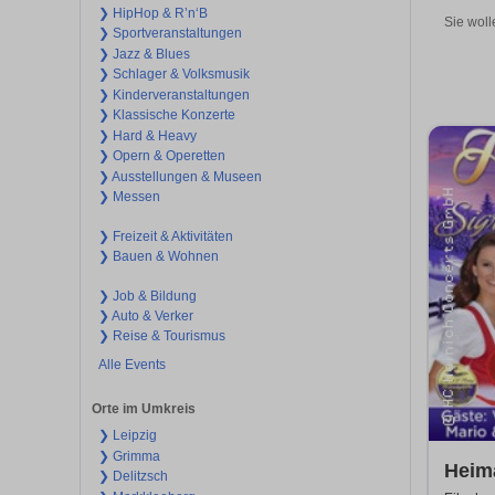
❯ HipHop & R’n‘B
Sie woll
❯ Sportveranstaltungen
❯ Jazz & Blues
❯ Schlager & Volksmusik
❯ Kinderveranstaltungen
❯ Klassische Konzerte
❯ Hard & Heavy
❯ Opern & Operetten
❯ Ausstellungen & Museen
❯ Messen
❯ Freizeit & Aktivitäten
❯ Bauen & Wohnen
❯ Job & Bildung
❯ Auto & Verker
❯ Reise & Tourismus
Alle Events
Orte im Umkreis
❯ Leipzig
❯ Grimma
Heima
❯ Delitzsch