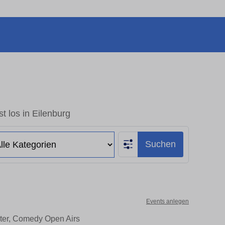
t los in Eilenburg
Suchen
Events anlegen
ater, Comedy Open Airs