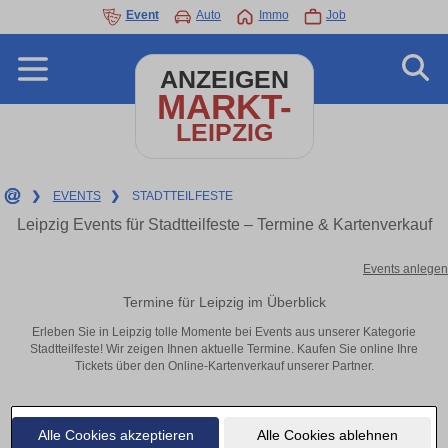
Event
Auto
Immo
Job
ANZEIGEN
MARKT-
LEIPZIG
❯
EVENTS
❯
STADTTEILFESTE
Leipzig Events für Stadtteilfeste – Termine & Kartenverkauf
Events anlegen
Termine für Leipzig im Überblick
Erleben Sie in Leipzig tolle Momente bei Events aus unserer Kategorie
Stadtteilfeste! Wir zeigen Ihnen aktuelle Termine. Kaufen Sie online Ihre
Tickets über den Online-Kartenverkauf unserer Partner.
Keine Eventanzeigen gefunden!
Alle Cookies akzeptieren
Alle Cookies ablehnen