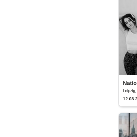
Nati
Leipzig,
12.08.