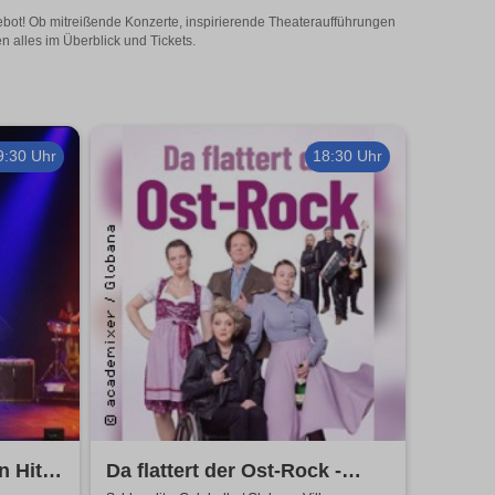
ngebot! Ob mitreißende Konzerte, inspirierende Theateraufführungen
n alles im Überblick und Tickets.
9:30 Uhr
18:30 Uhr
n Hits
Da flattert der Ost-Rock -