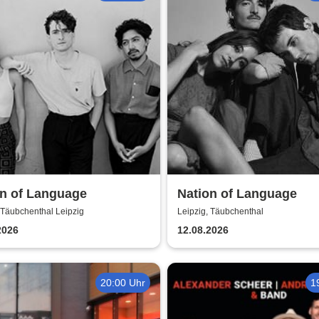
on of Language
Nation of Language
 Täubchenthal Leipzig
Leipzig, Täubchenthal
2026
12.08.2026
20:00 Uhr
1