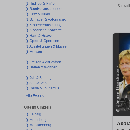
❯ HipHop & R’n‘B
Sie wol
❯ Sportveranstaltungen
❯ Jazz & Blues
❯ Schlager & Volksmusik
❯ Kinderveranstaltungen
❯ Klassische Konzerte
❯ Hard & Heavy
❯ Opern & Operetten
❯ Ausstellungen & Museen
❯ Messen
❯ Freizeit & Aktivitäten
❯ Bauen & Wohnen
❯ Job & Bildung
❯ Auto & Verker
❯ Reise & Tourismus
Alle Events
Orte im Umkreis
❯ Leipzig
❯ Merseburg
Abal
❯ Markkleeberg