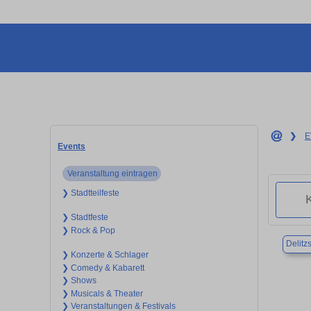
❯
E
Events
Veranstaltung eintragen
❯ Stadtteilfeste
❯ Stadtfeste
❯ Rock & Pop
Delitz
❯ Konzerte & Schlager
❯ Comedy & Kabarett
❯ Shows
❯ Musicals & Theater
❯ Veranstaltungen & Festivals