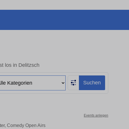
t los in Delitzsch
Suchen
Events anlegen
ater, Comedy Open Airs