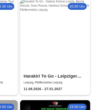
8:30 Uhr
20:00 Uhr
Harakiri To Go - Leipziger
Pfeffermühle
rk)
Leipzig, Pfeffermühle Leipzig
11.08.2026 - 27.01.2027
0:00 Uhr
19:00 Uhr