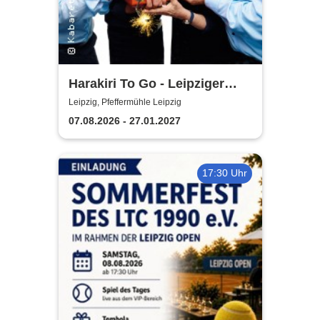
Harakiri To Go - Leipziger
Pfeffermühle
Leipzig, Pfeffermühle Leipzig
07.08.2026 - 27.01.2027
17:30 Uhr