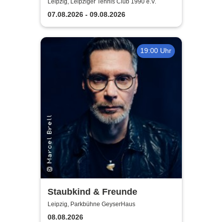
Leipzig, Leipziger Tennis Club 1990 e.V.
07.08.2026 - 09.08.2026
19:00 Uhr
Staubkind & Freunde
Leipzig, Parkbühne GeyserHaus
08.08.2026