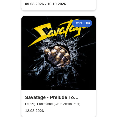
09.08.2026 - 16.10.2026
18:30 Uhr
Savatage - Prelude To
Madness - Summer Tour 2026
Leipzig, Parkbühne (Clara Zetkin Park)
12.08.2026