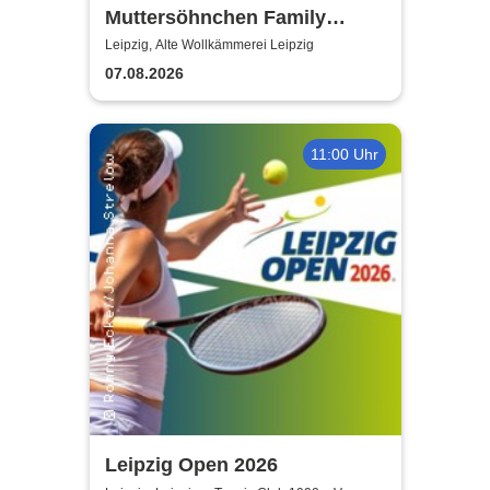
Muttersöhnchen Family
Games 2026
Leipzig, Alte Wollkämmerei Leipzig
07.08.2026
11:00 Uhr
Leipzig Open 2026