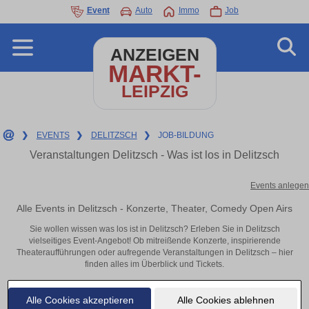
Event
Auto
Immo
Job
ANZEIGEN
MARKT-
LEIPZIG
❯
EVENTS
❯
DELITZSCH
❯
JOB-BILDUNG
Veranstaltungen Delitzsch - Was ist los in Delitzsch
Events anlegen
Alle Events in Delitzsch - Konzerte, Theater, Comedy Open Airs
Sie wollen wissen was los ist in Delitzsch? Erleben Sie in Delitzsch
vielseitiges Event-Angebot! Ob mitreißende Konzerte, inspirierende
Theateraufführungen oder aufregende Veranstaltungen in Delitzsch – hier
finden alles im Überblick und Tickets.
Alle Cookies akzeptieren
Alle Cookies ablehnen