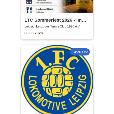
LTC Sommerfest 2026 - im
Rahmen der Leipzig Open
Leipzig, Leipziger Tennis Club 1990 e.V.
08.08.2026
14:30 Uhr