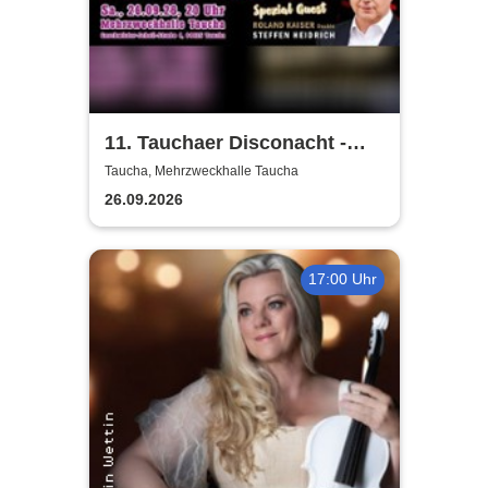
11. Tauchaer Disconacht -
Herbstedition
Taucha, Mehrzweckhalle Taucha
26.09.2026
17:00 Uhr