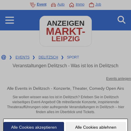
Event
Auto
Immo
Job
ANZEIGEN
MARKT-
LEIPZIG
❯
EVENTS
❯
DELITZSCH
❯
SPORT
Veranstaltungen Delitzsch - Was ist los in Delitzsch
Events anlegen
Alle Events in Delitzsch - Konzerte, Theater, Comedy Open Airs
Sie wollen wissen was los ist in Delitzsch? Erleben Sie in Delitzsch
vielseitiges Event-Angebot! Ob mitreißende Konzerte, inspirierende
Theateraufführungen oder aufregende Veranstaltungen in Delitzsch – hier
finden alles im Überblick und Tickets.
Alle Cookies akzeptieren
Alle Cookies ablehnen