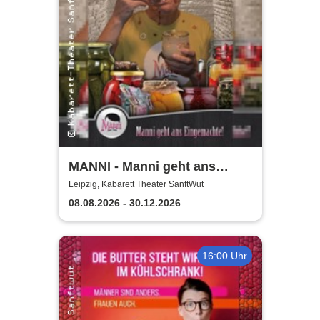
MANNI - Manni geht ans
Eingemachte
Leipzig, Kabarett Theater SanftWut
08.08.2026 - 30.12.2026
16:00 Uhr