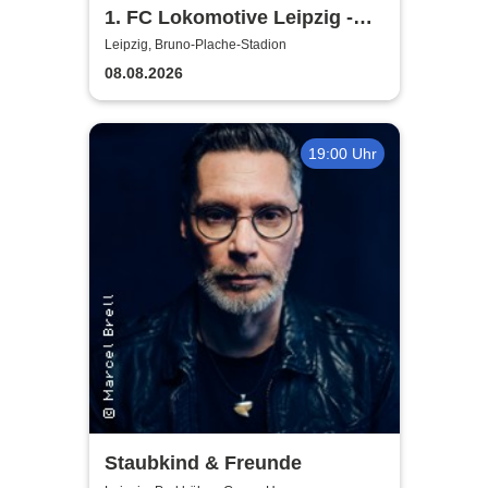
1. FC Lokomotive Leipzig -
Regionalliga Nordost
Leipzig, Bruno-Plache-Stadion
2026/2027
08.08.2026
19:00 Uhr
Staubkind & Freunde