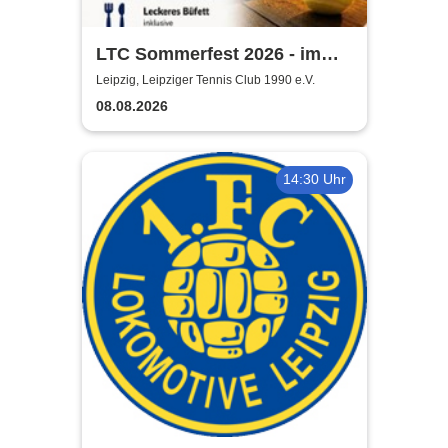
LTC Sommerfest 2026 - im
Rahmen der Leipzig Open
Leipzig, Leipziger Tennis Club 1990 e.V.
08.08.2026
14:30 Uhr