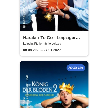
Harakiri To Go - Leipziger
Pfeffermühle
Leipzig, Pfeffermühle Leipzig
08.08.2026 - 27.01.2027
20:30 Uhr