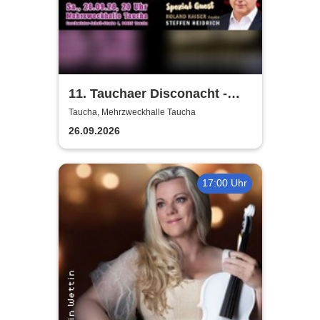
11. Tauchaer Disconacht -
Herbstedition
Taucha, Mehrzweckhalle Taucha
26.09.2026
17:00 Uhr