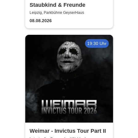
Staubkind & Freunde
Leipzig, Parkbühne GeyserHaus
08.08.2026
19:30 Uhr
Weimar - Invictus Tour Part II