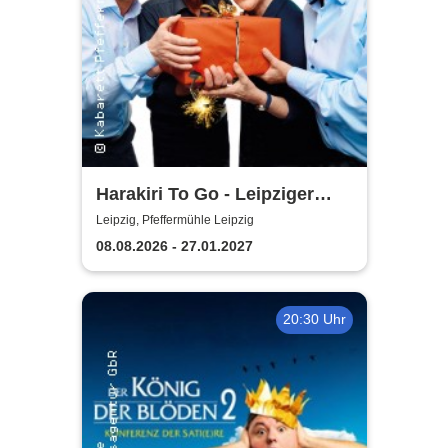
Harakiri To Go - Leipziger
Pfeffermühle
Leipzig, Pfeffermühle Leipzig
08.08.2026 - 27.01.2027
20:30 Uhr