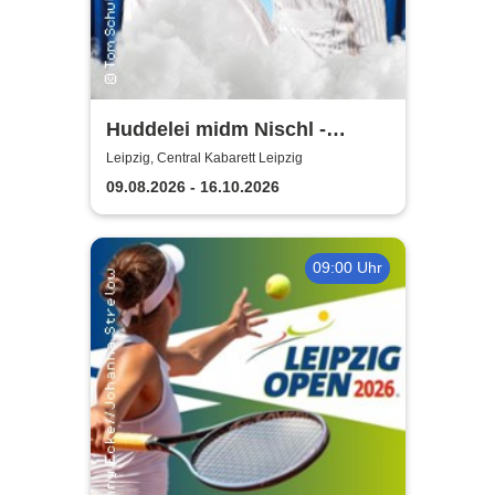
Huddelei midm Nischl -
Central Kabarett Leipzig
Leipzig, Central Kabarett Leipzig
09.08.2026 - 16.10.2026
09:00 Uhr