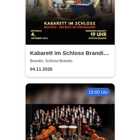
Kabarett im Schloss Brandis |
Weimarer Kabarett
Brandis, Schloss Brandis
04.11.2026
19:00 Uhr