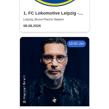
1. FC Lokomotive Leipzig -
Regionalliga Nordost
Leipzig, Bruno-Plache-Stadion
2026/2027
08.08.2026
19:00 Uhr