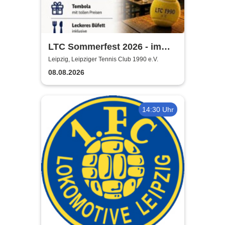
LTC Sommerfest 2026 - im
Rahmen der Leipzig Open
Leipzig, Leipziger Tennis Club 1990 e.V.
08.08.2026
14:30 Uhr