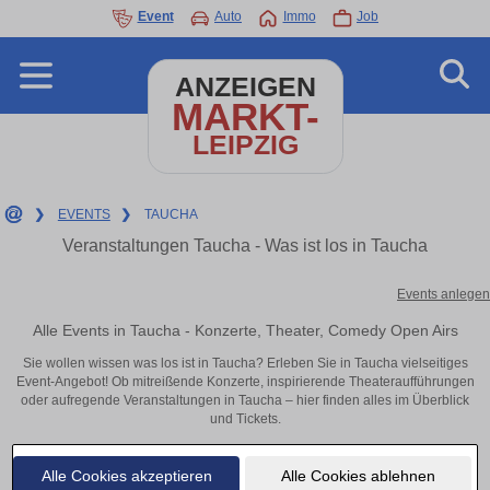
Event
Auto
Immo
Job
ANZEIGEN
MARKT-
LEIPZIG
❯
EVENTS
❯
TAUCHA
Veranstaltungen Taucha - Was ist los in Taucha
Events anlegen
Alle Events in Taucha - Konzerte, Theater, Comedy Open Airs
Sie wollen wissen was los ist in Taucha? Erleben Sie in Taucha vielseitiges
Event-Angebot! Ob mitreißende Konzerte, inspirierende Theateraufführungen
oder aufregende Veranstaltungen in Taucha – hier finden alles im Überblick
und Tickets.
Alle Cookies akzeptieren
Alle Cookies ablehnen