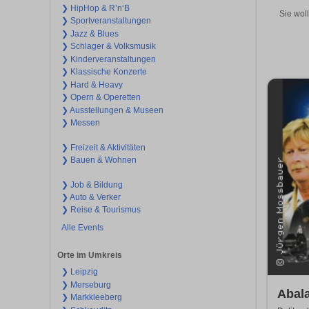
❯ HipHop & R’n‘B
Sie wol
❯ Sportveranstaltungen
❯ Jazz & Blues
❯ Schlager & Volksmusik
❯ Kinderveranstaltungen
❯ Klassische Konzerte
❯ Hard & Heavy
❯ Opern & Operetten
❯ Ausstellungen & Museen
❯ Messen
❯ Freizeit & Aktivitäten
❯ Bauen & Wohnen
❯ Job & Bildung
❯ Auto & Verker
❯ Reise & Tourismus
Alle Events
Orte im Umkreis
❯ Leipzig
❯ Merseburg
Abal
❯ Markkleeberg