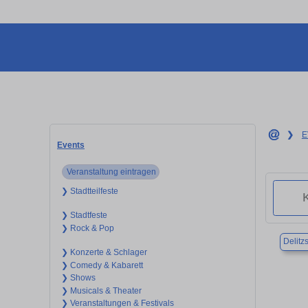
❯
E
Events
Veranstaltung eintragen
❯ Stadtteilfeste
❯ Stadtfeste
❯ Rock & Pop
Delitz
❯ Konzerte & Schlager
❯ Comedy & Kabarett
❯ Shows
❯ Musicals & Theater
❯ Veranstaltungen & Festivals