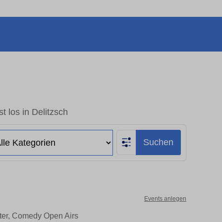
t los in Delitzsch
Suchen
Events anlegen
ater, Comedy Open Airs