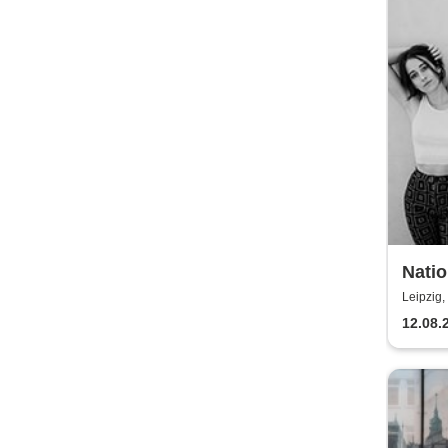
Nati
Leipzig,
12.08.