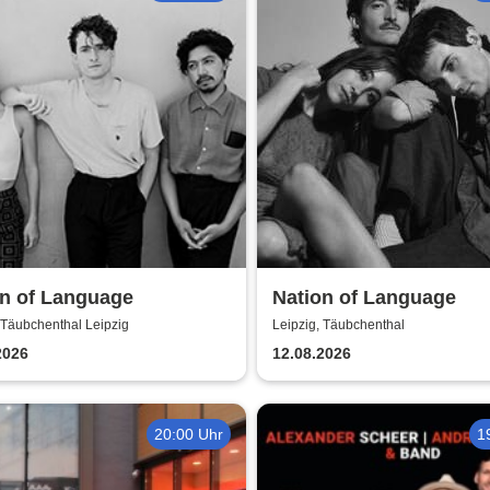
on of Language
Nation of Language
 Täubchenthal Leipzig
Leipzig, Täubchenthal
2026
12.08.2026
20:00 Uhr
1