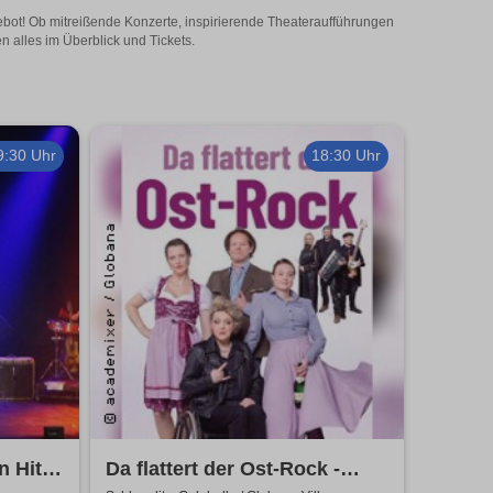
ngebot! Ob mitreißende Konzerte, inspirierende Theateraufführungen
n alles im Überblick und Tickets.
9:30 Uhr
18:30 Uhr
n Hits
Da flattert der Ost-Rock -