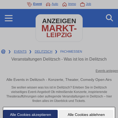
Event
Auto
Immo
Job
ANZEIGEN
MARKT-
LEIPZIG
❯
EVENTS
❯
DELITZSCH
❯
FACHMESSEN
Veranstaltungen Delitzsch - Was ist los in Delitzsch
Events anlegen
Alle Events in Delitzsch - Konzerte, Theater, Comedy Open Airs
Sie wollen wissen was los ist in Delitzsch? Erleben Sie in Delitzsch
vielseitiges Event-Angebot! Ob mitreißende Konzerte, inspirierende
Theateraufführungen oder aufregende Veranstaltungen in Delitzsch – hier
finden alles im Überblick und Tickets.
Alle Cookies akzeptieren
Alle Cookies ablehnen