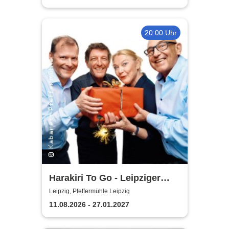
20:00 Uhr
Harakiri To Go - Leipziger
Pfeffermühle
Leipzig, Pfeffermühle Leipzig
11.08.2026 - 27.01.2027