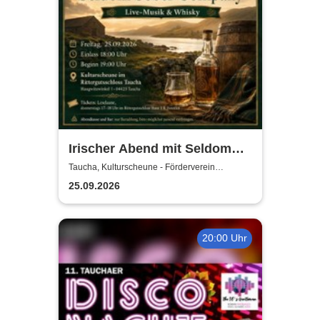
Irischer Abend mit Seldom
Sober Company | Live-Musik
Taucha, Kulturscheune - Förderverein
Rittergutschloss Taucha e.V.
& Whisky in der
25.09.2026
Kulturscheune Taucha
20:00 Uhr