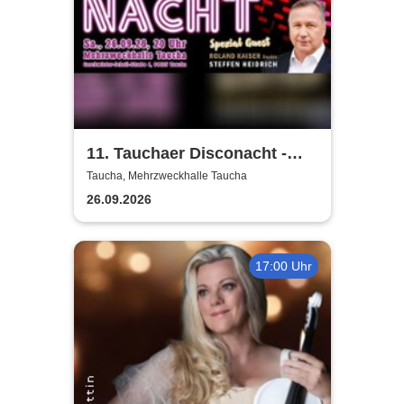
11. Tauchaer Disconacht -
Herbstedition
Taucha, Mehrzweckhalle Taucha
26.09.2026
17:00 Uhr