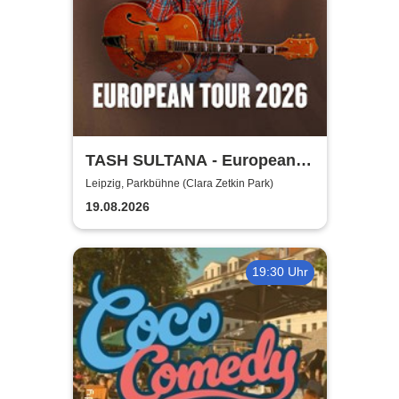
TASH SULTANA - European
Tour 2026
Leipzig, Parkbühne (Clara Zetkin Park)
19.08.2026
19:30 Uhr