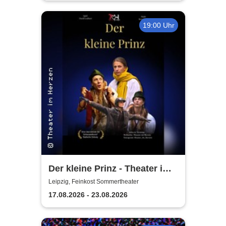
19:00 Uhr
Der kleine Prinz - Theater im
Herzen
Leipzig, Feinkost Sommertheater
17.08.2026 - 23.08.2026