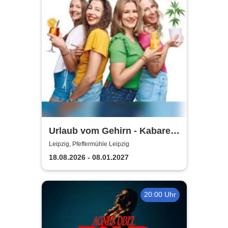
Urlaub vom Gehirn - Kabarett
Leipziger Pfeffermühle
Leipzig, Pfeffermühle Leipzig
18.08.2026 - 08.01.2027
20:00 Uhr