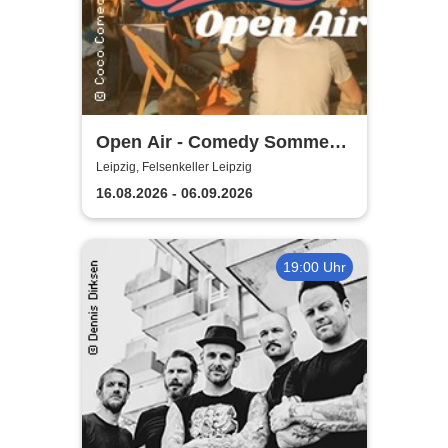
Open Air - Comedy Sommer
Shows | Felsenkeller Leipzig
Leipzig, Felsenkeller Leipzig
16.08.2026 - 06.09.2026
19:00 Uhr