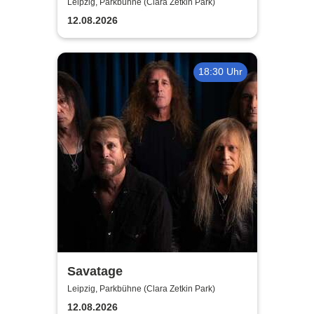
Madness - Summer Tour 2026
Leipzig, Parkbühne (Clara Zetkin Park)
12.08.2026
18:30 Uhr
Savatage
Leipzig, Parkbühne (Clara Zetkin Park)
12.08.2026