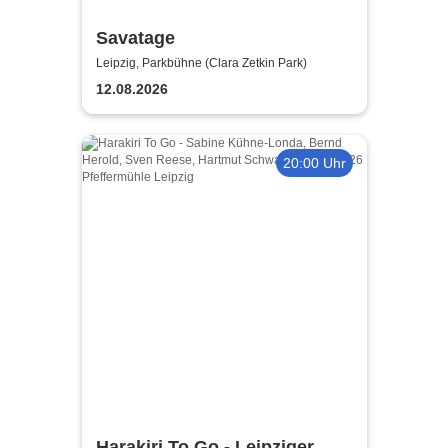
Savatage
Leipzig, Parkbühne (Clara Zetkin Park)
12.08.2026
20:00 Uhr
Harakiri To Go - Leipziger