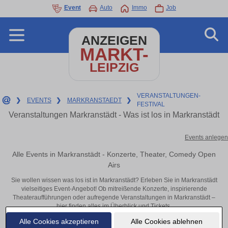
Event
Auto
Immo
Job
ANZEIGEN
MARKT-
LEIPZIG
VERANSTALTUNGEN-
❯
EVENTS
❯
MARKRANSTAEDT
❯
FESTIVAL
Veranstaltungen Markranstädt - Was ist los in Markranstädt
Events anlegen
Alle Events in Markranstädt - Konzerte, Theater, Comedy Open
Airs
Sie wollen wissen was los ist in Markranstädt? Erleben Sie in Markranstädt
vielseitiges Event-Angebot! Ob mitreißende Konzerte, inspirierende
Theateraufführungen oder aufregende Veranstaltungen in Markranstädt –
hier finden alles im Überblick und Tickets.
Alle Cookies akzeptieren
Alle Cookies ablehnen