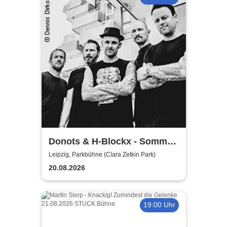
Donots & H-Blockx - Sommer
Shows 2026
Leipzig, Parkbühne (Clara Zetkin Park)
20.08.2026
19:00 Uhr