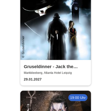
Gruseldinner - Jack the
Ripper
Markkleeberg, Atlanta Hotel Leipzig
29.01.2027
19:00 Uhr