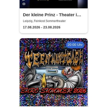
Der kleine Prinz - Theater im
Herzen
Leipzig, Feinkost Sommertheater
17.08.2026 - 23.08.2026
20:00 Uhr