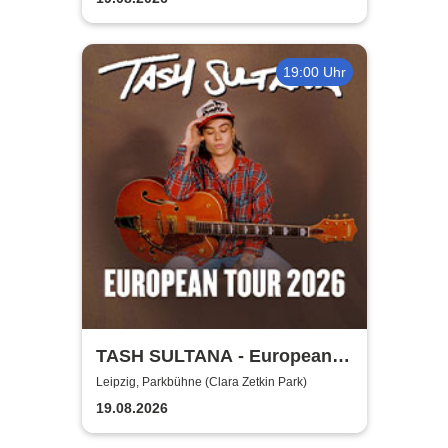
19:00 Uhr
TASH SULTANA - European
Tour 2026
Leipzig, Parkbühne (Clara Zetkin Park)
19.08.2026