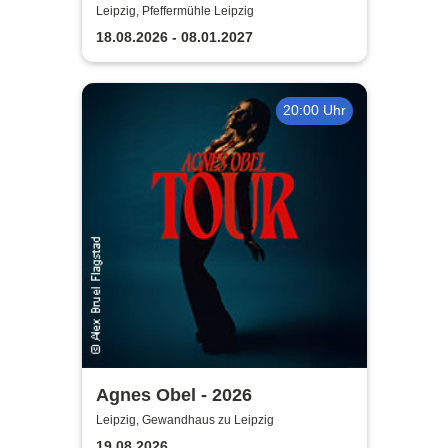
Leipziger Pfeffermühle
Leipzig, Pfeffermühle Leipzig
18.08.2026 - 08.01.2027
20:00 Uhr
Agnes Obel - 2026
Leipzig, Gewandhaus zu Leipzig
19.08.2026