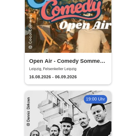
Open Air - Comedy Sommer
Shows | Felsenkeller Leipzig
Leipzig, Felsenkeller Leipzig
16.08.2026 - 06.09.2026
19:00 Uhr