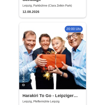
Leipzig, Parkbühne (Clara Zetkin Park)
12.08.2026
20:00 Uhr
Harakiri To Go - Leipziger
Pfeffermühle
Leipzig, Pfeffermühle Leipzig