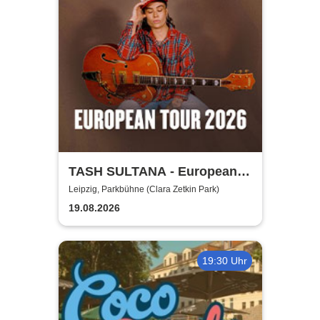
TASH SULTANA - European
Tour 2026
Leipzig, Parkbühne (Clara Zetkin Park)
19.08.2026
19:30 Uhr