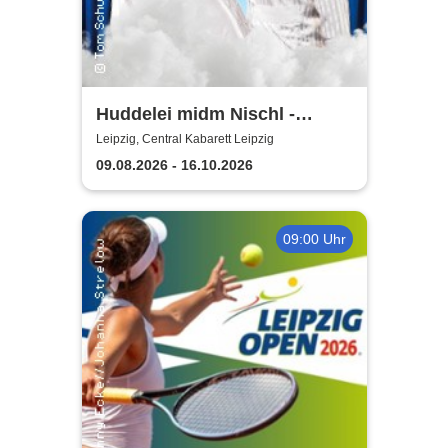
Huddelei midm Nischl -
Central Kabarett Leipzig
Leipzig, Central Kabarett Leipzig
09.08.2026 - 16.10.2026
09:00 Uhr