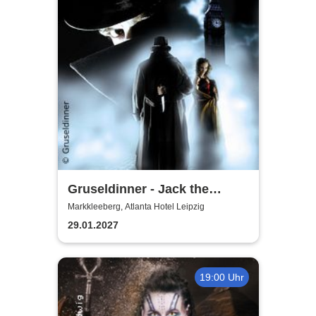
Gruseldinner - Jack the
Ripper
Markkleeberg, Atlanta Hotel Leipzig
29.01.2027
19:00 Uhr