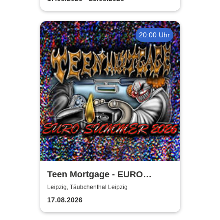
20:00 Uhr
Teen Mortgage - EURO
SUMMER 2026
Leipzig, Täubchenthal Leipzig
17.08.2026