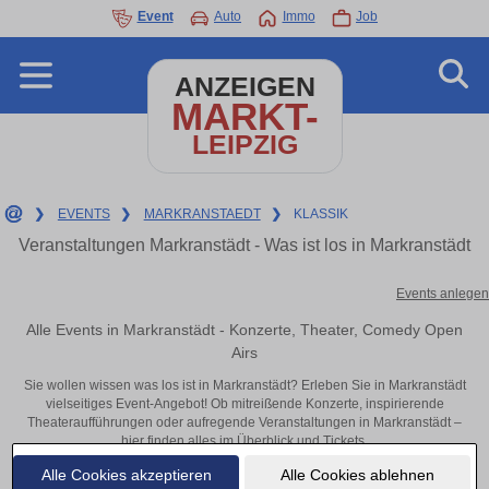
Event
Auto
Immo
Job
ANZEIGEN
MARKT-
LEIPZIG
❯
EVENTS
❯
MARKRANSTAEDT
❯
KLASSIK
Veranstaltungen Markranstädt - Was ist los in Markranstädt
Events anlegen
Alle Events in Markranstädt - Konzerte, Theater, Comedy Open
Airs
Sie wollen wissen was los ist in Markranstädt? Erleben Sie in Markranstädt
vielseitiges Event-Angebot! Ob mitreißende Konzerte, inspirierende
Theateraufführungen oder aufregende Veranstaltungen in Markranstädt –
hier finden alles im Überblick und Tickets.
Alle Cookies akzeptieren
Alle Cookies ablehnen