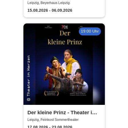
- Sommertheater im
Leipzig, Beyerhaus Leipzig
Beyerhaus Leipzig
15.08.2026 - 06.09.2026
19:00 Uhr
Der kleine Prinz - Theater im
Herzen
Leipzig, Feinkost Sommertheater
17.08.2026 - 23.08.2026