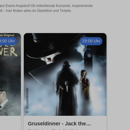
tiges Event-Angebot! Ob mitreißende Konzerte, inspirierende
– hier finden alles im Überblick und Tickets.
9:00 Uhr
19:00 Uhr
Gruseldinner - Jack the