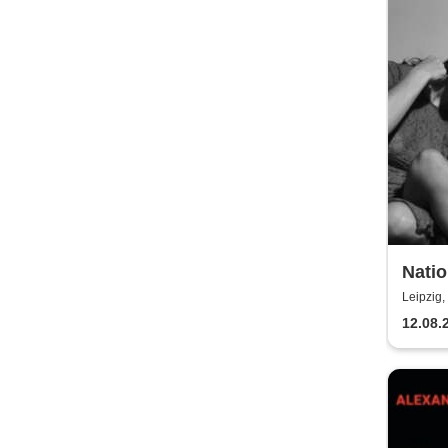
Nati
Leipzig,
12.08.