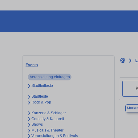
❯
E
Events
Veranstaltung eintragen
❯ Stadtteilfeste
❯ Stadtfeste
❯ Rock & Pop
Markra
❯ Konzerte & Schlager
❯ Comedy & Kabarett
❯ Shows
❯ Musicals & Theater
❯ Veranstaltungen & Festivals