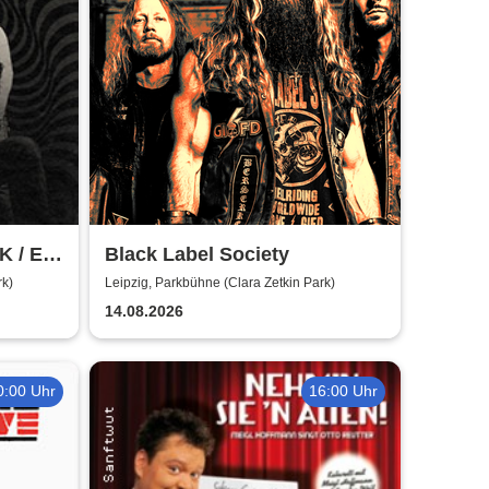
UK / EU
Black Label Society
rk)
Leipzig, Parkbühne (Clara Zetkin Park)
14.08.2026
0:00 Uhr
16:00 Uhr