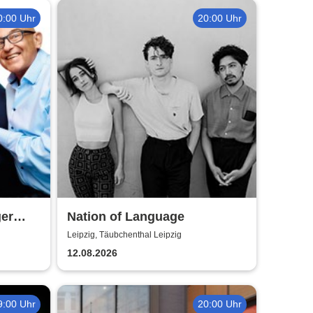
0:00 Uhr
20:00 Uhr
ger
Nation of Language
Leipzig, Täubchenthal Leipzig
12.08.2026
9:00 Uhr
20:00 Uhr