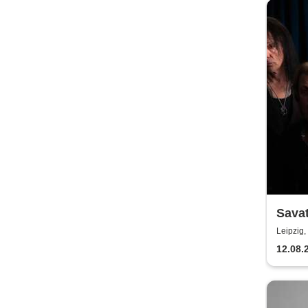
Sava
Leipzig,
12.08.