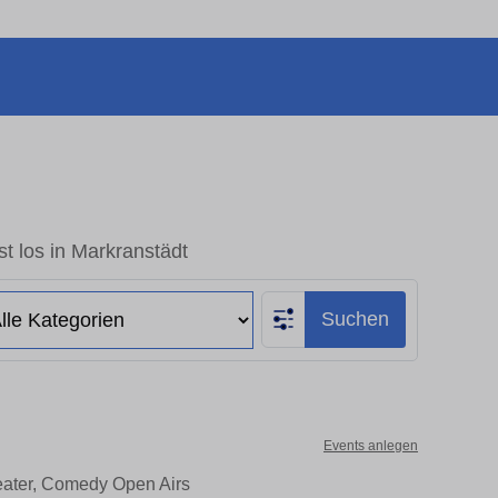
t los in Markranstädt
Suchen
Events anlegen
heater, Comedy Open Airs