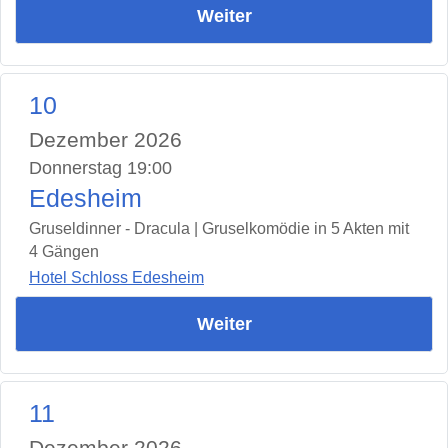
Weiter
10
Dezember 2026
Donnerstag 19:00
Edesheim
Gruseldinner - Dracula | Gruselkomödie in 5 Akten mit
4 Gängen
Hotel Schloss Edesheim
Weiter
11
Dezember 2026