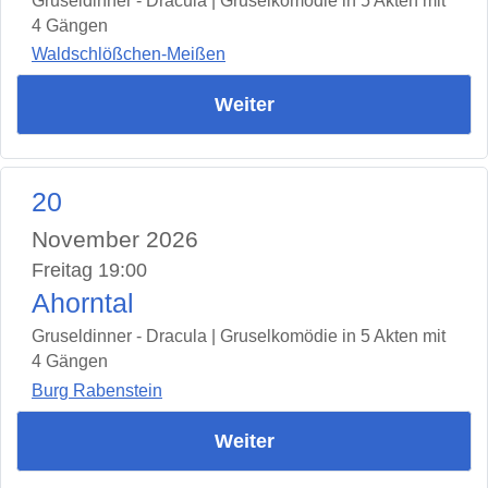
Gruseldinner - Dracula | Gruselkomödie in 5 Akten mit
4 Gängen
Waldschlößchen-Meißen
Weiter
20
November 2026
Freitag 19:00
Ahorntal
Gruseldinner - Dracula | Gruselkomödie in 5 Akten mit
4 Gängen
Burg Rabenstein
Weiter