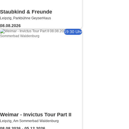
Staubkind & Freunde
Leipzig, Parkbühne GeyserHaus
08.08.2026
19:30 Uhr
Weimar - Invictus Tour Part II
Leipzig, Am Sommerbad Waldenburg
08.08.2026 - 05.12.2026