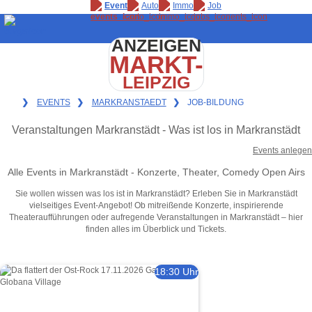
Event
Auto
Immo
Job
ANZEIGEN
MARKT-
LEIPZIG
❯
EVENTS
❯
MARKRANSTAEDT
❯
JOB-BILDUNG
Veranstaltungen Markranstädt - Was ist los in Markranstädt
Events anlegen
Alle Events in Markranstädt - Konzerte, Theater, Comedy Open Airs
Sie wollen wissen was los ist in Markranstädt? Erleben Sie in Markranstädt
vielseitiges Event-Angebot! Ob mitreißende Konzerte, inspirierende
Theateraufführungen oder aufregende Veranstaltungen in Markranstädt – hier
finden alles im Überblick und Tickets.
18:30 Uhr