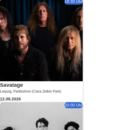
18:30 Uhr
Savatage
Leipzig, Parkbühne (Clara Zetkin Park)
12.08.2026
20:00 Uhr