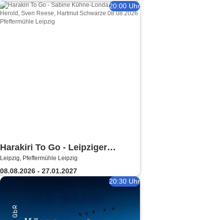
20:00 Uhr
Harakiri To Go - Leipziger
Leipzig, Pfeffermühle Leipzig
Pfeffermühle
08.08.2026 - 27.01.2027
20:30 Uhr