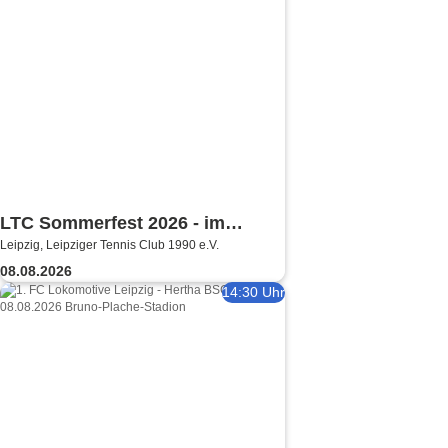
LTC Sommerfest 2026 - im
Leipzig, Leipziger Tennis Club 1990 e.V.
Rahmen der Leipzig Open
08.08.2026
14:30 Uhr