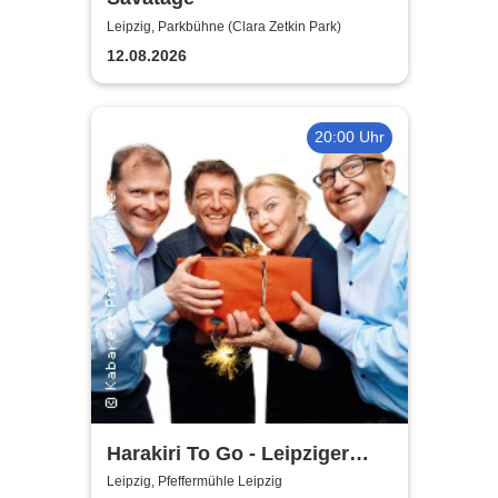
Leipzig, Parkbühne (Clara Zetkin Park)
12.08.2026
20:00 Uhr
Harakiri To Go - Leipziger
Pfeffermühle
Leipzig, Pfeffermühle Leipzig