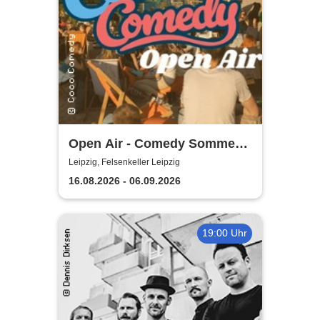
Open Air - Comedy Sommer
Shows | Felsenkeller Leipzig
Leipzig, Felsenkeller Leipzig
16.08.2026 - 06.09.2026
19:00 Uhr