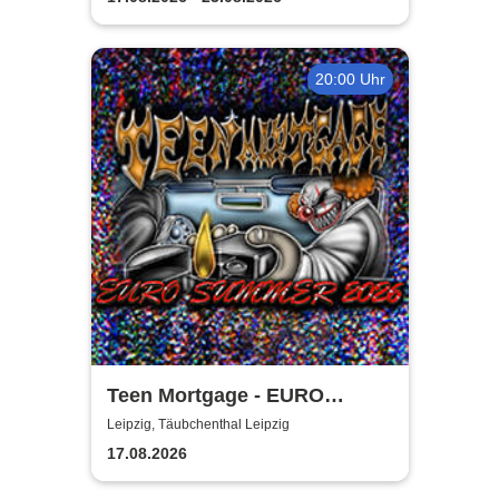
20:00 Uhr
Teen Mortgage - EURO
SUMMER 2026
Leipzig, Täubchenthal Leipzig
17.08.2026