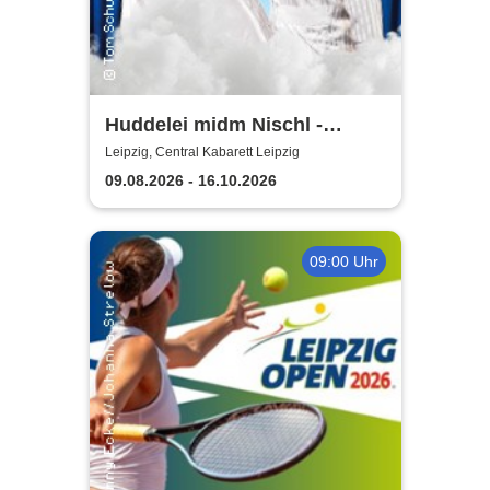
Huddelei midm Nischl -
Central Kabarett Leipzig
Leipzig, Central Kabarett Leipzig
09.08.2026 - 16.10.2026
09:00 Uhr