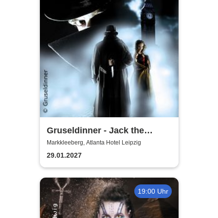
Gruseldinner - Jack the
Ripper
Markkleeberg, Atlanta Hotel Leipzig
29.01.2027
19:00 Uhr