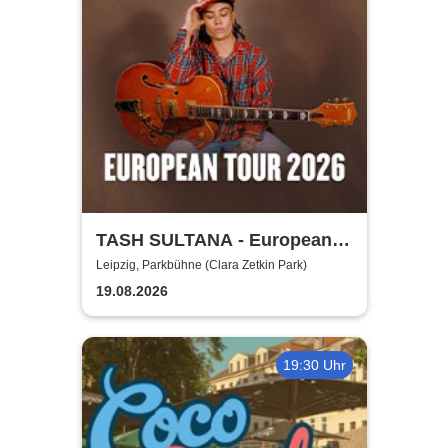
TASH SULTANA - European
Tour 2026
Leipzig, Parkbühne (Clara Zetkin Park)
19.08.2026
19:30 Uhr