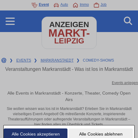
Event
Auto
Immo
Job
ANZEIGEN
MARKT-
LEIPZIG
❯
EVENTS
❯
MARKRANSTAEDT
❯
COMEDY-SHOWS
Veranstaltungen Markranstädt - Was ist los in Markranstädt
Events anlegen
Alle Events in Markranstädt - Konzerte, Theater, Comedy Open
Airs
Sie wollen wissen was los ist in Markranstädt? Erleben Sie in Markranstädt
vielseitiges Event-Angebot! Ob mitreißende Konzerte, inspirierende
Theateraufführungen oder aufregende Veranstaltungen in Markranstädt –
hier finden alles im Überblick und Tickets.
Alle Cookies akzeptieren
Alle Cookies ablehnen