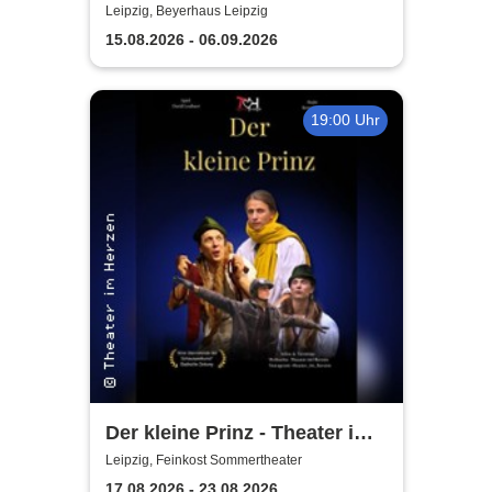
- Sommertheater im
Leipzig, Beyerhaus Leipzig
Beyerhaus Leipzig
15.08.2026 - 06.09.2026
19:00 Uhr
Der kleine Prinz - Theater im
Herzen
Leipzig, Feinkost Sommertheater
17.08.2026 - 23.08.2026