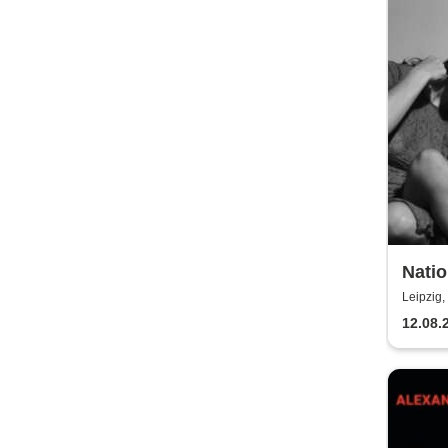
Nati
Leipzig,
12.08.