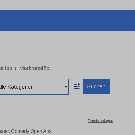
t los in Markranstädt
Suchen
Events anlegen
heater, Comedy Open Airs