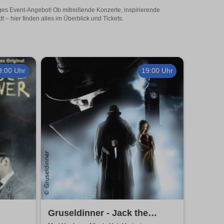
tiges Event-Angebot! Ob mitreißende Konzerte, inspirierende
– hier finden alles im Überblick und Tickets.
9:00 Uhr
19:00 Uhr
Gruseldinner - Jack the