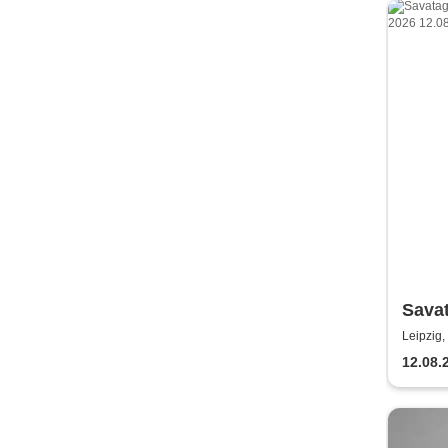
Sava
Leipzig,
12.08.