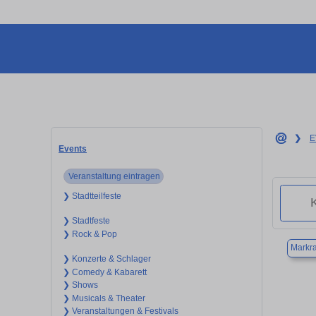
❯
E
Events
Veranstaltung eintragen
❯ Stadtteilfeste
❯ Stadtfeste
❯ Rock & Pop
Markra
❯ Konzerte & Schlager
❯ Comedy & Kabarett
❯ Shows
❯ Musicals & Theater
❯ Veranstaltungen & Festivals