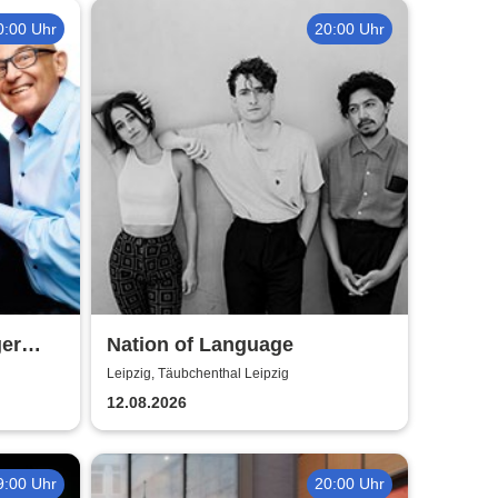
0:00 Uhr
20:00 Uhr
ger
Nation of Language
Leipzig, Täubchenthal Leipzig
12.08.2026
9:00 Uhr
20:00 Uhr