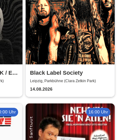
UK / EU
Black Label Society
rk)
Leipzig, Parkbühne (Clara Zetkin Park)
14.08.2026
0:00 Uhr
16:00 Uhr