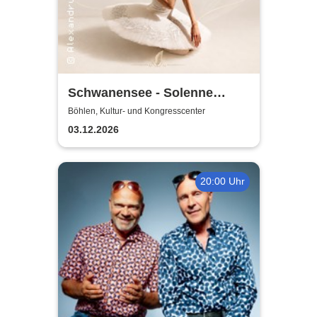
Schwanensee - Solenne
Ballet Classique
Böhlen, Kultur- und Kongresscenter
03.12.2026
20:00 Uhr