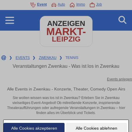
Event
Auto
Immo
Job
ANZEIGEN
MARKT-
LEIPZIG
❯
EVENTS
❯
ZWENKAU
❯
TENNIS
Veranstaltungen Zwenkau - Was ist los in Zwenkau
Events anlegen
Alle Events in Zwenkau - Konzerte, Theater, Comedy Open Airs
Sie wollen wissen was los ist in Zwenkau? Erleben Sie in Zwenkau
vielseitiges Event-Angebot! Ob mitreißende Konzerte, inspirierende
Theateraufführungen oder aufregende Veranstaltungen in Zwenkau – hier
finden alles im Überblick und Tickets.
Alle Cookies akzeptieren
Alle Cookies ablehnen