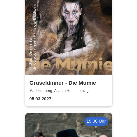
Gruseldinner - Die Mumie
Markkleeberg, Atlanta Hotel Leipzig
05.03.2027
19:00 Uhr