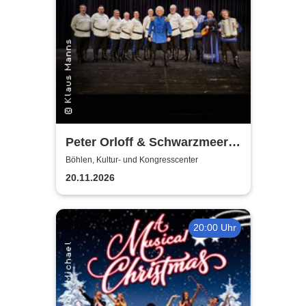
Peter Orloff & Schwarzmeer
Kosaken Chor - Die
Böhlen, Kultur- und Kongresscenter
Abschiedstournee
20.11.2026
20:00 Uhr