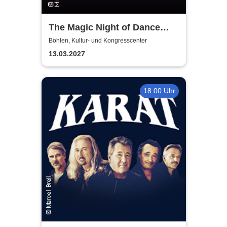
The Magic Night of Dance
Musicals
Böhlen, Kultur- und Kongresscenter
13.03.2027
18:00 Uhr