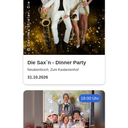
Die Sax´n - Dinner Party
Neukieritzsch, Zum Kastanienhof
31.10.2026
18:00 Uhr