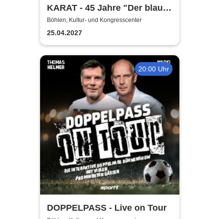
KARAT - 45 Jahre "Der blaue
Planet"
Böhlen, Kultur- und Kongresscenter
25.04.2027
20:00 Uhr
DOPPELPASS - Live on Tour