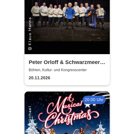
Peter Orloff & Schwarzmeer
Kosaken Chor - Die
Böhlen, Kultur- und Kongresscenter
Abschiedstournee
20.11.2026
20:00 Uhr