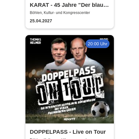
KARAT - 45 Jahre "Der blaue
Planet"
Böhlen, Kultur- und Kongresscenter
25.04.2027
20:00 Uhr
DOPPELPASS - Live on Tour