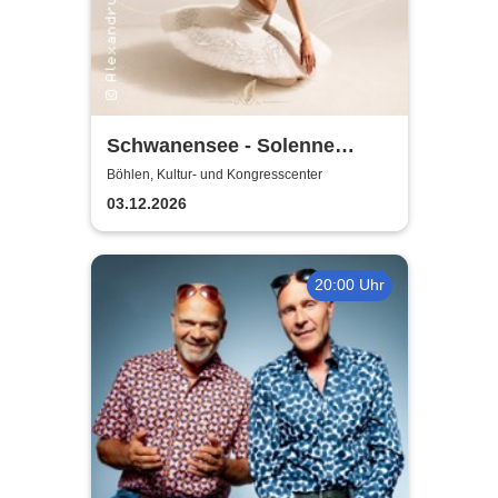
Schwanensee - Solenne
Ballet Classique
Böhlen, Kultur- und Kongresscenter
03.12.2026
20:00 Uhr