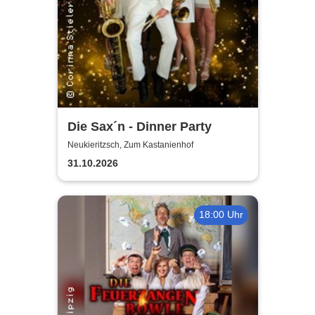
Die Sax´n - Dinner Party
Neukieritzsch, Zum Kastanienhof
31.10.2026
18:00 Uhr