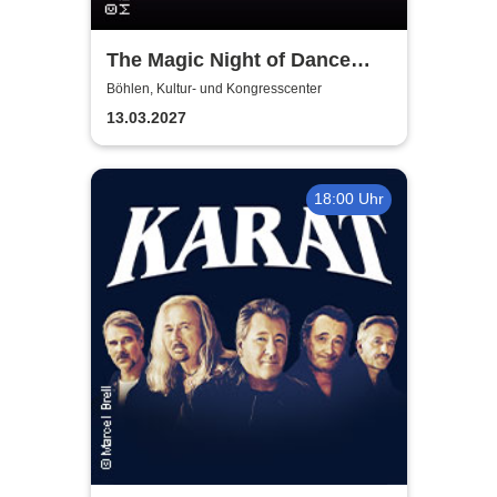
The Magic Night of Dance
Musicals
Böhlen, Kultur- und Kongresscenter
13.03.2027
18:00 Uhr