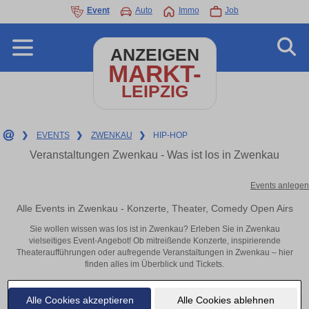
Event
Auto
Immo
Job
ANZEIGEN
MARKT-
LEIPZIG
❯
EVENTS
❯
ZWENKAU
❯
HIP-HOP
Veranstaltungen Zwenkau - Was ist los in Zwenkau
Events anlegen
Alle Events in Zwenkau - Konzerte, Theater, Comedy Open Airs
Sie wollen wissen was los ist in Zwenkau? Erleben Sie in Zwenkau
vielseitiges Event-Angebot! Ob mitreißende Konzerte, inspirierende
Theateraufführungen oder aufregende Veranstaltungen in Zwenkau – hier
finden alles im Überblick und Tickets.
Alle Cookies akzeptieren
Alle Cookies ablehnen