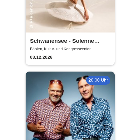
Schwanensee - Solenne
Ballet Classique
Böhlen, Kultur- und Kongresscenter
03.12.2026
20:00 Uhr