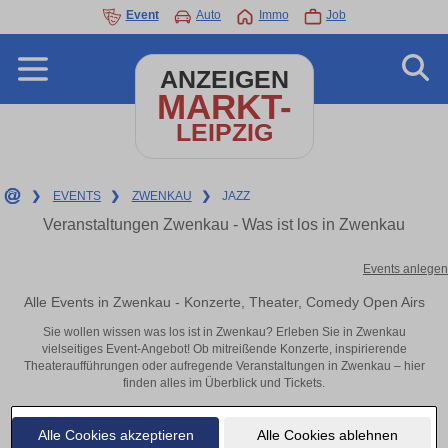
Event
Auto
Immo
Job
ANZEIGEN
MARKT-
LEIPZIG
❯
EVENTS
❯
ZWENKAU
❯
JAZZ
Veranstaltungen Zwenkau - Was ist los in Zwenkau
Events anlegen
Alle Events in Zwenkau - Konzerte, Theater, Comedy Open Airs
Sie wollen wissen was los ist in Zwenkau? Erleben Sie in Zwenkau
vielseitiges Event-Angebot! Ob mitreißende Konzerte, inspirierende
Theateraufführungen oder aufregende Veranstaltungen in Zwenkau – hier
finden alles im Überblick und Tickets.
Alle Cookies akzeptieren
Alle Cookies ablehnen