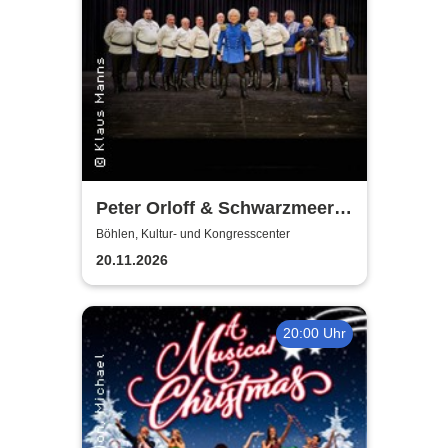
Peter Orloff & Schwarzmeer
Kosaken Chor - Die
Böhlen, Kultur- und Kongresscenter
Abschiedstournee
20.11.2026
20:00 Uhr