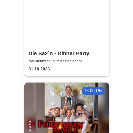
Die Sax´n - Dinner Party
Neukieritzsch, Zum Kastanienhof
31.10.2026
18:00 Uhr