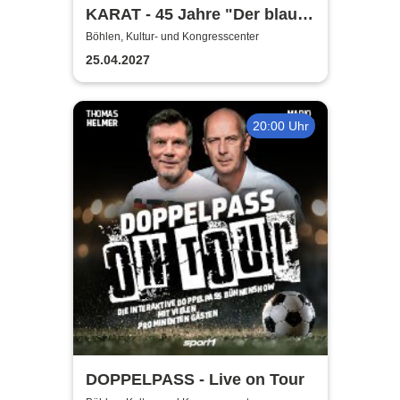
KARAT - 45 Jahre "Der blaue
Planet"
Böhlen, Kultur- und Kongresscenter
25.04.2027
20:00 Uhr
DOPPELPASS - Live on Tour