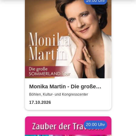
16:00 Uhr
Monika Martin - Die große
Sommerland Tour
Böhlen, Kultur- und Kongresscenter
17.10.2026
20:00 Uhr