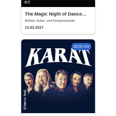
The Magic Night of Dance
Musicals
Böhlen, Kultur- und Kongresscenter
13.03.2027
18:00 Uhr