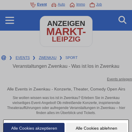
Event
Auto
Immo
Job
ANZEIGEN
MARKT-
LEIPZIG
❯
EVENTS
❯
ZWENKAU
❯
SPORT
Veranstaltungen Zwenkau - Was ist los in Zwenkau
Events anlegen
Alle Events in Zwenkau - Konzerte, Theater, Comedy Open Airs
Sie wollen wissen was los ist in Zwenkau? Erleben Sie in Zwenkau
vielseitiges Event-Angebot! Ob mitreißende Konzerte, inspirierende
Theateraufführungen oder aufregende Veranstaltungen in Zwenkau – hier
finden alles im Überblick und Tickets.
Alle Cookies akzeptieren
Alle Cookies ablehnen