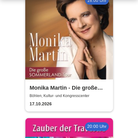
16:00 Uhr
Monika Martin - Die große
Sommerland Tour
Böhlen, Kultur- und Kongresscenter
17.10.2026
20:00 Uhr