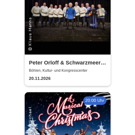
Peter Orloff & Schwarzmeer
Kosaken Chor - Die
Böhlen, Kultur- und Kongresscenter
Abschiedstournee
20.11.2026
20:00 Uhr