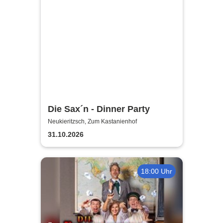
Die Sax´n - Dinner Party
Neukieritzsch, Zum Kastanienhof
31.10.2026
18:00 Uhr