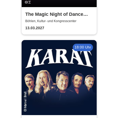
The Magic Night of Dance
Musicals
Böhlen, Kultur- und Kongresscenter
13.03.2027
18:00 Uhr