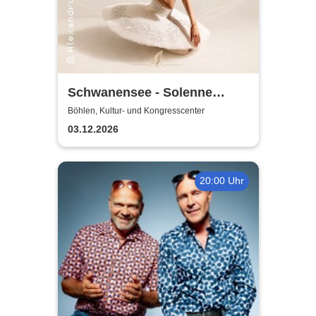
Schwanensee - Solenne
Ballet Classique
Böhlen, Kultur- und Kongresscenter
03.12.2026
20:00 Uhr