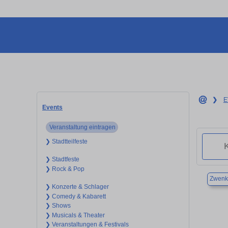
❯
E
Events
Veranstaltung eintragen
❯ Stadtteilfeste
❯ Stadtfeste
❯ Rock & Pop
Zwenk
❯ Konzerte & Schlager
❯ Comedy & Kabarett
❯ Shows
❯ Musicals & Theater
❯ Veranstaltungen & Festivals