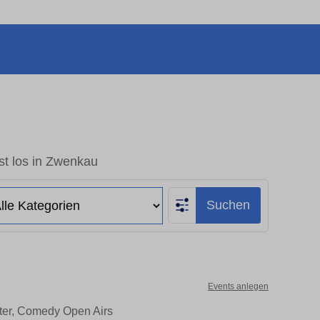
st los in Zwenkau
Suchen
Events anlegen
ater, Comedy Open Airs