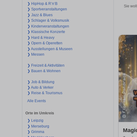
❯ HipHop & R’n‘B
Sie wol
❯ Sportveranstaltungen
❯ Jazz & Blues
❯ Schlager & Volksmusik
❯ Kinderveranstaltungen
❯ Klassische Konzerte
❯ Hard & Heavy
❯ Opern & Operetten
❯ Ausstellungen & Museen
❯ Messen
❯ Freizeit & Aktivitäten
❯ Bauen & Wohnen
❯ Job & Bildung
❯ Auto & Verker
❯ Reise & Tourismus
Alle Events
Orte im Umkreis
❯ Leipzig
❯ Merseburg
Magi
❯ Grimma