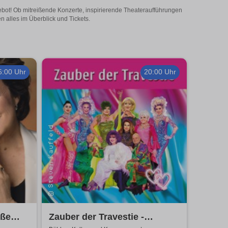
ebot! Ob mitreißende Konzerte, inspirierende Theateraufführungen
 alles im Überblick und Tickets.
6:00 Uhr
20:00 Uhr
oße
Zauber der Travestie -