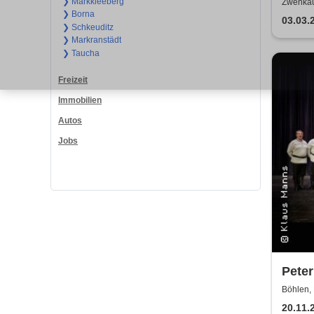
WUN
❯ Markkleeberg
Zwenkau
❯ Borna
| Flo
03.03.
❯ Schkeuditz
Zaub
❯ Markranstädt
❯ Taucha
Freizeit
Immobilien
Autos
Jobs
Peter
Kosak
Böhlen, 
Absc
20.11.