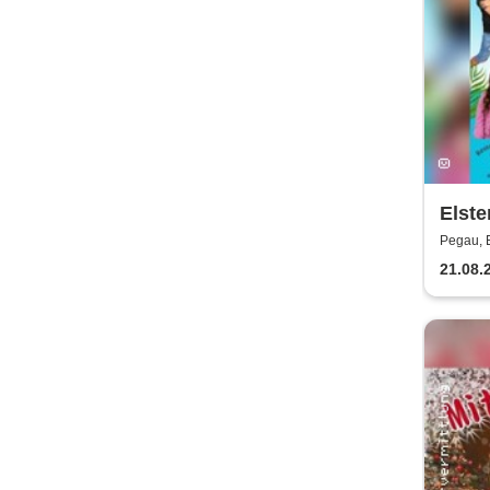
Elste
Pegau, E
21.08.