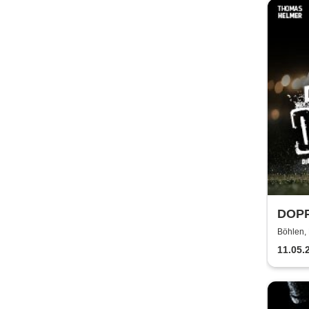
DOPP
Böhlen, 
11.05.