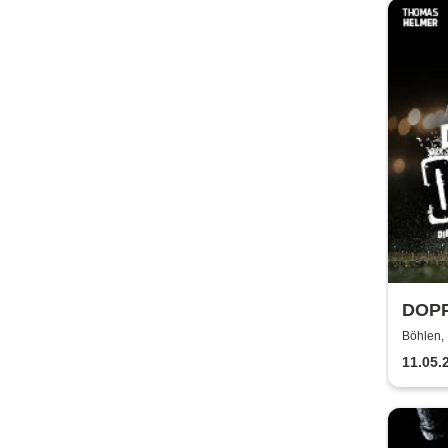
DOPP
Böhlen, 
11.05.