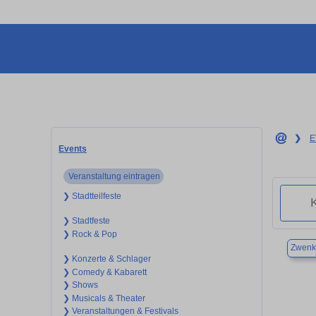
❯
E
Events
Veranstaltung eintragen
❯ Stadtteilfeste
❯ Stadtfeste
❯ Rock & Pop
Zwenk
❯ Konzerte & Schlager
❯ Comedy & Kabarett
❯ Shows
❯ Musicals & Theater
❯ Veranstaltungen & Festivals