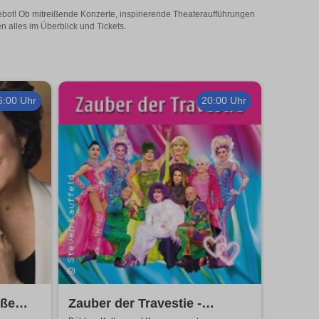
ebot! Ob mitreißende Konzerte, inspirierende Theateraufführungen
 alles im Überblick und Tickets.
6:00 Uhr
20:00 Uhr
oße
Zauber der Travestie -