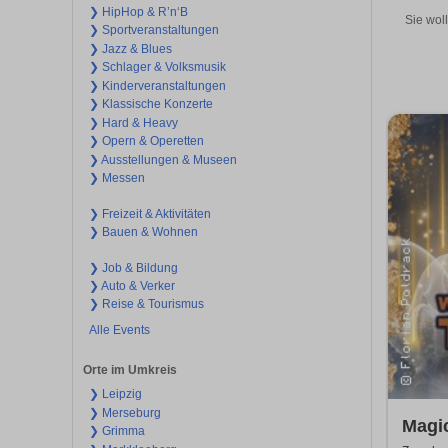
❯ HipHop & R’n‘B
Sie wol
❯ Sportveranstaltungen
❯ Jazz & Blues
❯ Schlager & Volksmusik
❯ Kinderveranstaltungen
❯ Klassische Konzerte
❯ Hard & Heavy
❯ Opern & Operetten
❯ Ausstellungen & Museen
❯ Messen
❯ Freizeit & Aktivitäten
❯ Bauen & Wohnen
❯ Job & Bildung
❯ Auto & Verker
❯ Reise & Tourismus
Alle Events
Orte im Umkreis
❯ Leipzig
❯ Merseburg
Magi
❯ Grimma