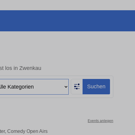
st los in Zwenkau
Suchen
Events anlegen
ater, Comedy Open Airs