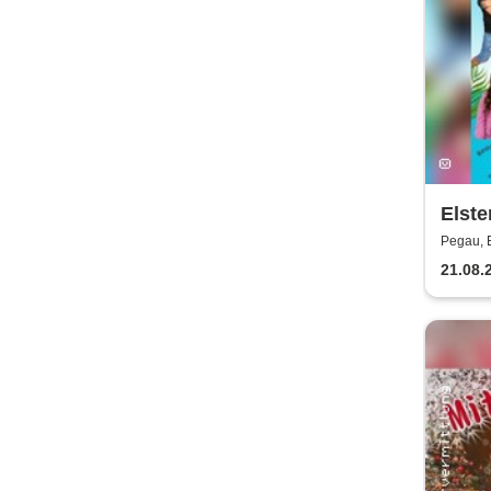
Elste
Pegau, E
21.08.