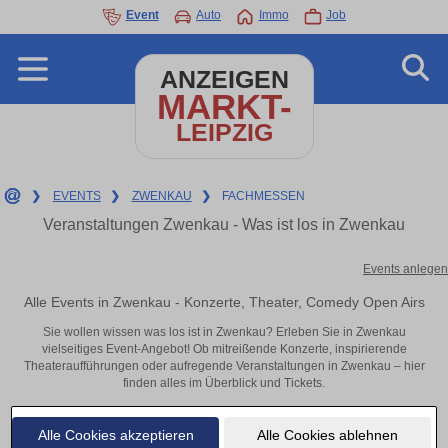
Event
Auto
Immo
Job
ANZEIGEN
MARKT-
LEIPZIG
❯
EVENTS
❯
ZWENKAU
❯
FACHMESSEN
Veranstaltungen Zwenkau - Was ist los in Zwenkau
Events anlegen
Alle Events in Zwenkau - Konzerte, Theater, Comedy Open Airs
Sie wollen wissen was los ist in Zwenkau? Erleben Sie in Zwenkau
vielseitiges Event-Angebot! Ob mitreißende Konzerte, inspirierende
Theateraufführungen oder aufregende Veranstaltungen in Zwenkau – hier
finden alles im Überblick und Tickets.
Alle Cookies akzeptieren
Alle Cookies ablehnen