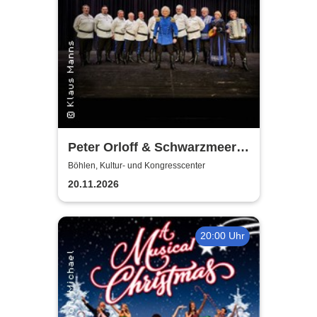
Peter Orloff & Schwarzmeer
Kosaken Chor - Die
Böhlen, Kultur- und Kongresscenter
Abschiedstournee
20.11.2026
20:00 Uhr