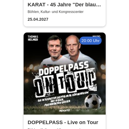
KARAT - 45 Jahre "Der blaue
Planet"
Böhlen, Kultur- und Kongresscenter
25.04.2027
20:00 Uhr
DOPPELPASS - Live on Tour