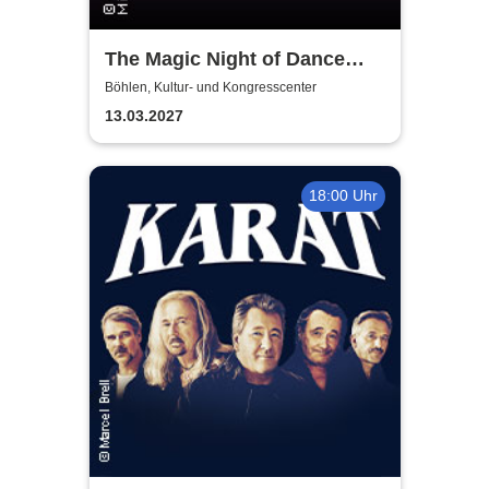
The Magic Night of Dance
Musicals
Böhlen, Kultur- und Kongresscenter
13.03.2027
18:00 Uhr