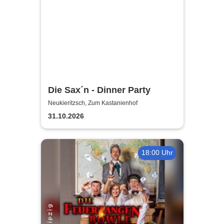
Die Sax´n - Dinner Party
Neukieritzsch, Zum Kastanienhof
31.10.2026
18:00 Uhr