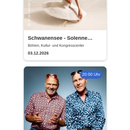
Schwanensee - Solenne
Ballet Classique
Böhlen, Kultur- und Kongresscenter
03.12.2026
20:00 Uhr