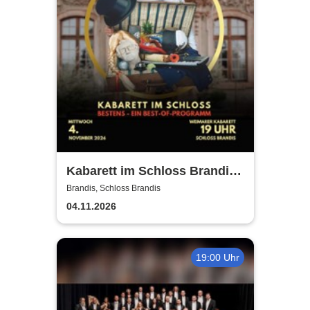
Kabarett im Schloss Brandis |
Weimarer Kabarett
Brandis, Schloss Brandis
04.11.2026
19:00 Uhr