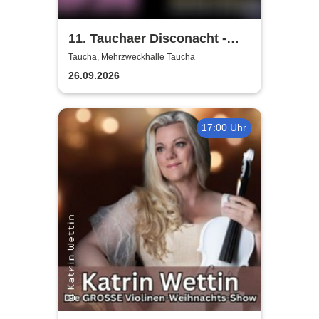
11. Tauchaer Disconacht -
Herbstedition
Taucha, Mehrzweckhalle Taucha
26.09.2026
17:00 Uhr