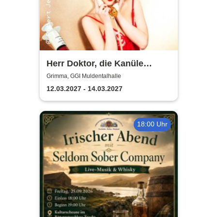
Herr Doktor, die Kanüle
klemmt
Grimma, GGI Muldentalhalle
12.03.2027 - 14.03.2027
18:00 Uhr