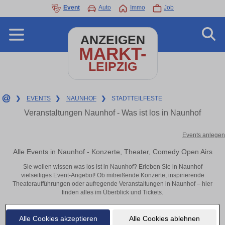
Event
Auto
Immo
Job
ANZEIGEN
MARKT-
LEIPZIG
❯
EVENTS
❯
NAUNHOF
❯
STADTTEILFESTE
Veranstaltungen Naunhof - Was ist los in Naunhof
Events anlegen
Alle Events in Naunhof - Konzerte, Theater, Comedy Open Airs
Sie wollen wissen was los ist in Naunhof? Erleben Sie in Naunhof
vielseitiges Event-Angebot! Ob mitreißende Konzerte, inspirierende
Theateraufführungen oder aufregende Veranstaltungen in Naunhof – hier
finden alles im Überblick und Tickets.
Alle Cookies akzeptieren
Alle Cookies ablehnen