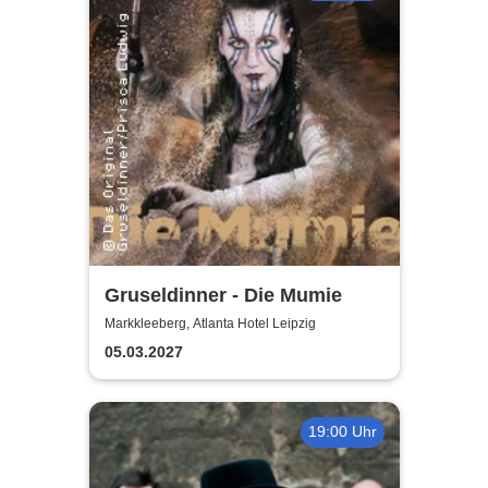
Gruseldinner - Die Mumie
Markkleeberg, Atlanta Hotel Leipzig
05.03.2027
19:00 Uhr