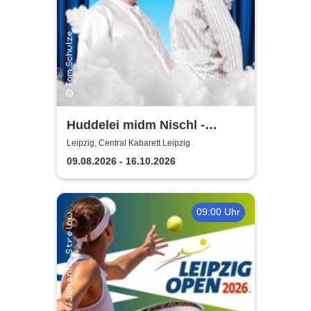
Huddelei midm Nischl -
Central Kabarett Leipzig
Leipzig, Central Kabarett Leipzig
09.08.2026 - 16.10.2026
09:00 Uhr