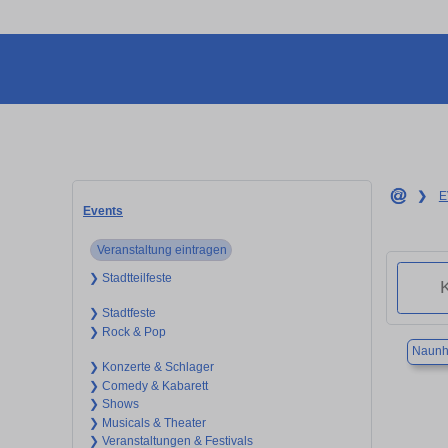
❯
E
Events
Veranstaltung eintragen
❯ Stadtteilfeste
❯ Stadtfeste
❯ Rock & Pop
Naunh
❯ Konzerte & Schlager
❯ Comedy & Kabarett
❯ Shows
❯ Musicals & Theater
❯ Veranstaltungen & Festivals