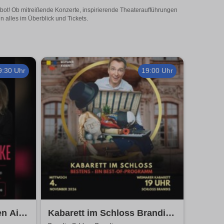
ebot! Ob mitreißende Konzerte, inspirierende Theateraufführungen
 alles im Überblick und Tickets.
9:30 Uhr
19:00 Uhr
en Air
Kabarett im Schloss Brandis |