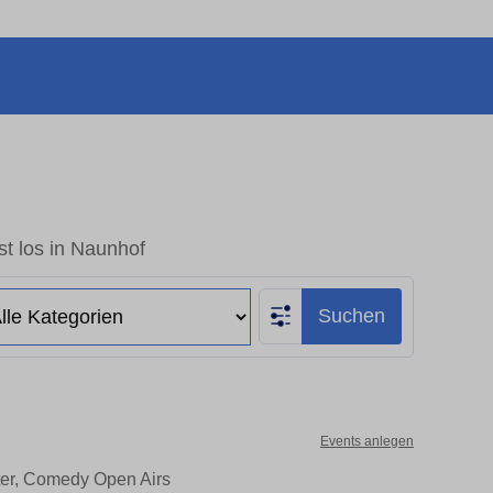
t los in Naunhof
Suchen
Events anlegen
ter, Comedy Open Airs