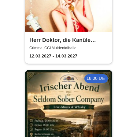
Herr Doktor, die Kanüle
klemmt
Grimma, GGI Muldentalhalle
12.03.2027 - 14.03.2027
18:00 Uhr