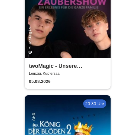
twoMagic - Unsere
Zaubershow - Tour 2026
Leipzig, Kupfersaal
05.08.2026
20:30 Uhr