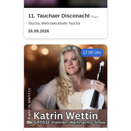
11. Tauchaer Disconacht -
Herbstedition
Taucha, Mehrzweckhalle Taucha
26.09.2026
17:00 Uhr