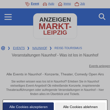
Event
Auto
Immo
Job
ANZEIGEN
MARKT-
LEIPZIG
❯
EVENTS
❯
NAUNHOF
❯
REISE-TOURISMUS
Veranstaltungen Naunhof - Was ist los in Naunhof
Events anlegen
Alle Events in Naunhof - Konzerte, Theater, Comedy Open Airs
Sie wollen wissen was los ist in Naunhof? Erleben Sie in Naunhof
vielseitiges Event-Angebot! Ob mitreißende Konzerte, inspirierende
Theateraufführungen oder aufregende Veranstaltungen in Naunhof – hier
finden alles im Überblick und Tickets.
Alle Cookies akzeptieren
Alle Cookies ablehnen