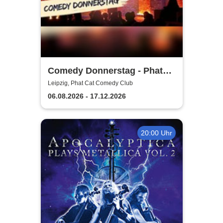
Comedy Donnerstag - Phat
Cat Comedy Club
Leipzig, Phat Cat Comedy Club
06.08.2026 - 17.12.2026
20:00 Uhr