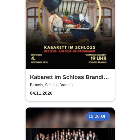
Kabarett im Schloss Brandis |
Weimarer Kabarett
Brandis, Schloss Brandis
04.11.2026
19:00 Uhr