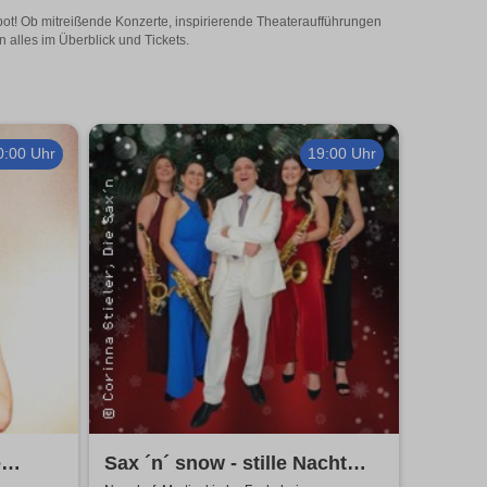
bot! Ob mitreißende Konzerte, inspirierende Theateraufführungen
 alles im Überblick und Tickets.
0:00 Uhr
19:00 Uhr
e
Sax ´n´ snow - stille Nacht