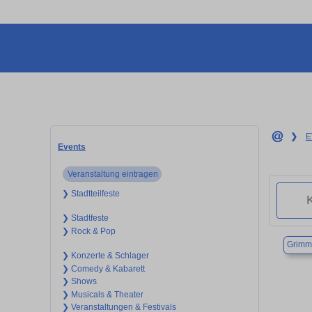
❯
E
Events
Veranstaltung eintragen
❯ Stadtteilfeste
❯ Stadtfeste
❯ Rock & Pop
Grimm
❯ Konzerte & Schlager
❯ Comedy & Kabarett
❯ Shows
❯ Musicals & Theater
❯ Veranstaltungen & Festivals