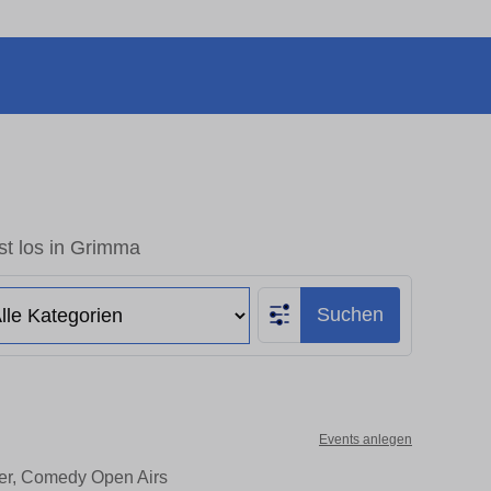
st los in Grimma
Suchen
Events anlegen
ter, Comedy Open Airs