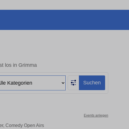
st los in Grimma
Suchen
Events anlegen
ter, Comedy Open Airs