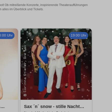
bot! Ob mitreißende Konzerte, inspirierende Theateraufführungen
 alles im Überblick und Tickets.
0:00 Uhr
19:00 Uhr
e
Sax ´n´ snow - stille Nacht