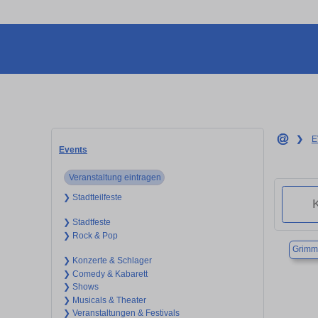
❯
E
Events
Veranstaltung eintragen
❯ Stadtteilfeste
❯ Stadtfeste
❯ Rock & Pop
Grimm
❯ Konzerte & Schlager
❯ Comedy & Kabarett
❯ Shows
❯ Musicals & Theater
❯ Veranstaltungen & Festivals