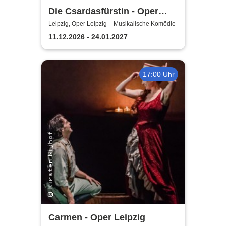
Die Csardasfürstin - Oper
Leipzig
Leipzig, Oper Leipzig – Musikalische Komödie
11.12.2026 - 24.01.2027
17:00 Uhr
Carmen - Oper Leipzig