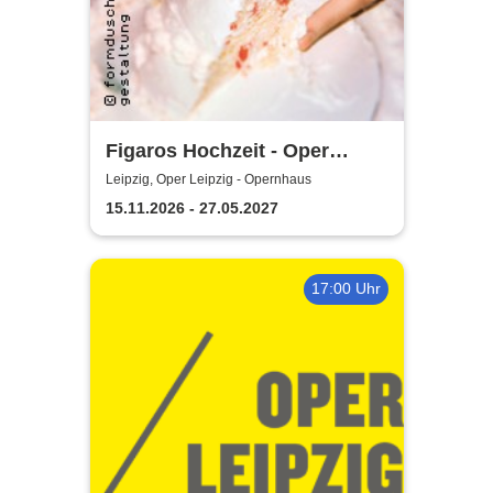
Figaros Hochzeit - Oper
Leipzig
Leipzig, Oper Leipzig - Opernhaus
15.11.2026 - 27.05.2027
17:00 Uhr