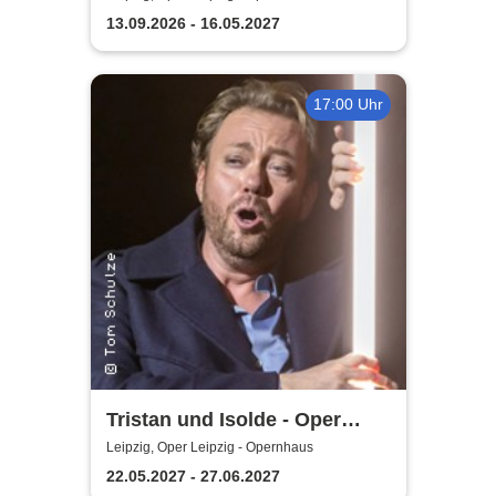
13.09.2026 - 16.05.2027
17:00 Uhr
Tristan und Isolde - Oper
Leipzig
Leipzig, Oper Leipzig - Opernhaus
22.05.2027 - 27.06.2027