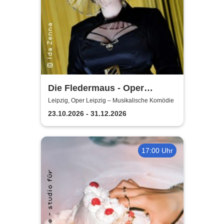
Die Fledermaus - Oper
Leipzig
Leipzig, Oper Leipzig – Musikalische Komödie
23.10.2026 - 31.12.2026
17:00 Uhr