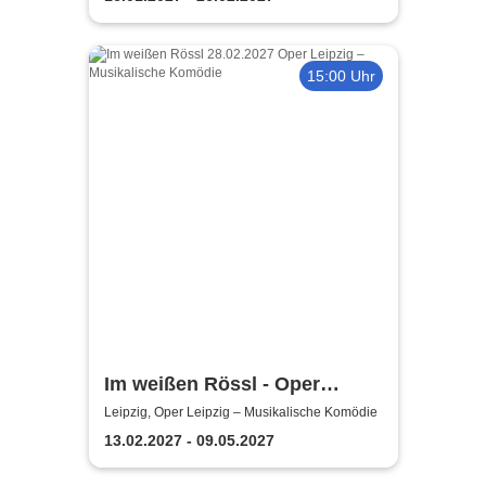
15:00 Uhr
Im weißen Rössl - Oper
Leipzig
Leipzig, Oper Leipzig – Musikalische Komödie
13.02.2027 - 09.05.2027