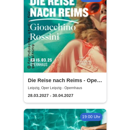
Die Reise nach Reims - Oper
Leipzig
Leipzig, Oper Leipzig - Opernhaus
28.03.2027 - 30.04.2027
19:00 Uhr