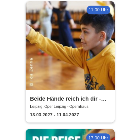
11:00 Uhr
Beide Hände reich ich dir -
Oper Leipzig
Leipzig, Oper Leipzig - Opernhaus
13.03.2027 - 11.04.2027
17:00 Uhr