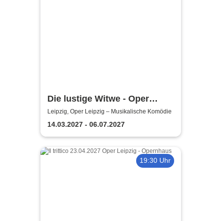
Die lustige Witwe - Oper
Leipzig
Leipzig, Oper Leipzig – Musikalische Komödie
14.03.2027 - 06.07.2027
19:30 Uhr