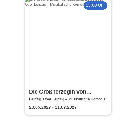
19:00 Uhr
Die Großherzogin von
Gerolstein - Oper Leipzig
Leipzig, Oper Leipzig – Musikalische Komödie
23.05.2027 - 11.07.2027