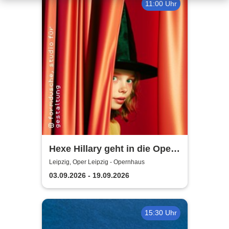
11:00 Uhr
Hexe Hillary geht in die Oper -
Oper Leipzig
Leipzig, Oper Leipzig - Opernhaus
03.09.2026 - 19.09.2026
15:30 Uhr