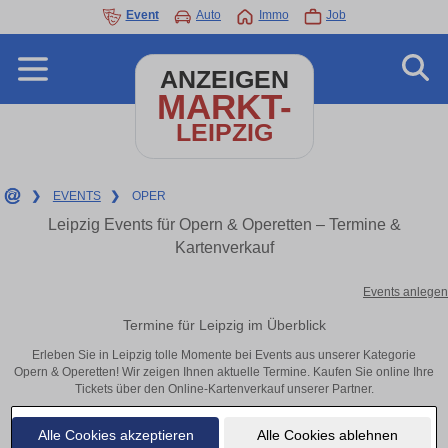
Event
Auto
Immo
Job
ANZEIGEN
MARKT-
LEIPZIG
❯
EVENTS
❯
OPER
Leipzig Events für Opern & Operetten – Termine &
Kartenverkauf
Events anlegen
Termine für Leipzig im Überblick
Erleben Sie in Leipzig tolle Momente bei Events aus unserer Kategorie
Opern & Operetten! Wir zeigen Ihnen aktuelle Termine. Kaufen Sie online Ihre
Tickets über den Online-Kartenverkauf unserer Partner.
Alle Cookies akzeptieren
Alle Cookies ablehnen