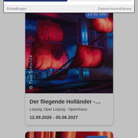
Einstellungen
Datenschutzerklärung
19:00 Uhr
Der fliegende Holländer -
Oper Leipzig
Leipzig, Oper Leipzig - Opernhaus
12.09.2026 - 05.06.2027