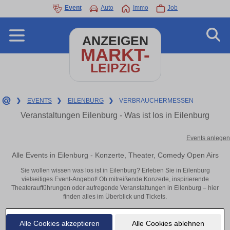
Event
Auto
Immo
Job
ANZEIGEN
MARKT-
LEIPZIG
❯
EVENTS
❯
EILENBURG
❯
VERBRAUCHERMESSEN
Veranstaltungen Eilenburg - Was ist los in Eilenburg
Events anlegen
Alle Events in Eilenburg - Konzerte, Theater, Comedy Open Airs
Sie wollen wissen was los ist in Eilenburg? Erleben Sie in Eilenburg
vielseitiges Event-Angebot! Ob mitreißende Konzerte, inspirierende
Theateraufführungen oder aufregende Veranstaltungen in Eilenburg – hier
finden alles im Überblick und Tickets.
Alle Cookies akzeptieren
Alle Cookies ablehnen