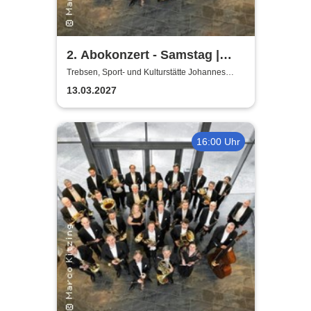
2. Abokonzert - Samstag |
Sächsische
Trebsen, Sport- und Kulturstätte Johannes
Wiede
Bläserphilharmonie
13.03.2027
16:00 Uhr