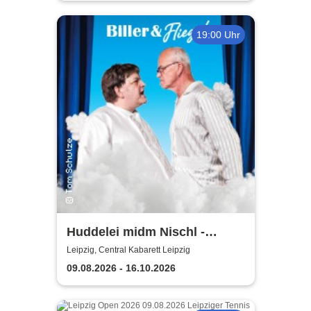
19:00 Uhr
Huddelei midm Nischl -
Central Kabarett Leipzig
Leipzig, Central Kabarett Leipzig
09.08.2026 - 16.10.2026