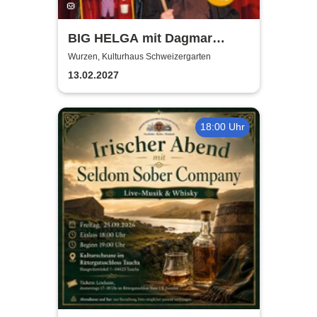
BIG HELGA mit Dagmar
Gelbke & Wolfgang Fliedler
Wurzen, Kulturhaus Schweizergarten
13.02.2027
18:00 Uhr