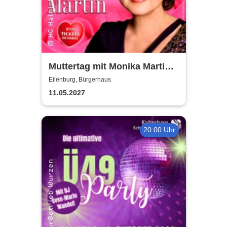
Muttertag mit Monika Martin
2027
Eilenburg, Bürgerhaus
11.05.2027
20:00 Uhr