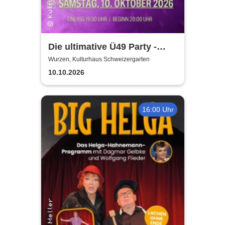
Die ultimative Ü49 Party -
Kulturhaus Schweizergarten
Wurzen, Kulturhaus Schweizergarten
10.10.2026
16:00 Uhr