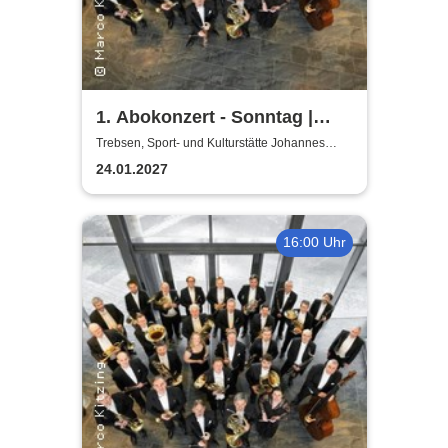
1. Abokonzert - Sonntag |
Sächsische
Trebsen, Sport- und Kulturstätte Johannes
Wiede
Bläserphilharmonie
24.01.2027
16:00 Uhr