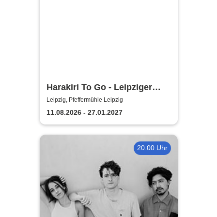
Harakiri To Go - Leipziger
Pfeffermühle
Leipzig, Pfeffermühle Leipzig
11.08.2026 - 27.01.2027
20:00 Uhr