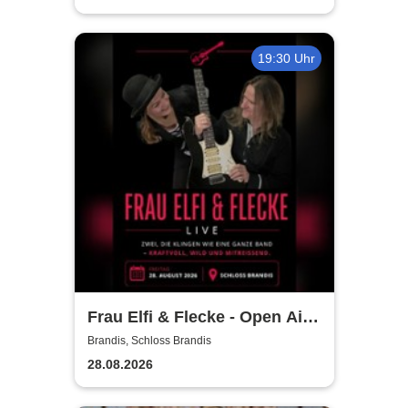
19:30 Uhr
Frau Elfi & Flecke - Open Air
Konzert
Brandis, Schloss Brandis
28.08.2026