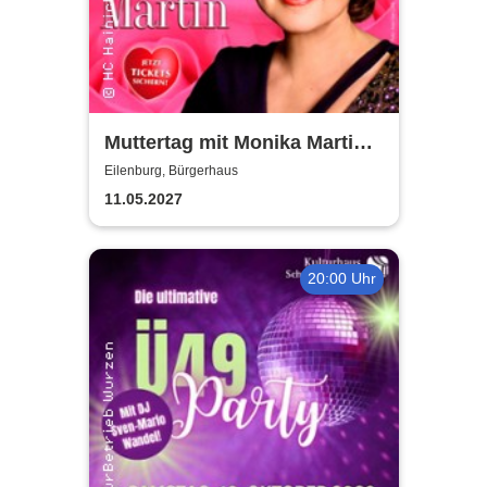
Muttertag mit Monika Martin
2027
Eilenburg, Bürgerhaus
11.05.2027
20:00 Uhr