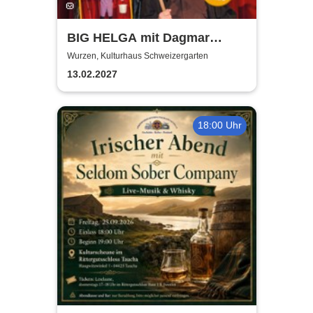
BIG HELGA mit Dagmar
Gelbke & Wolfgang Fliedler
Wurzen, Kulturhaus Schweizergarten
13.02.2027
18:00 Uhr