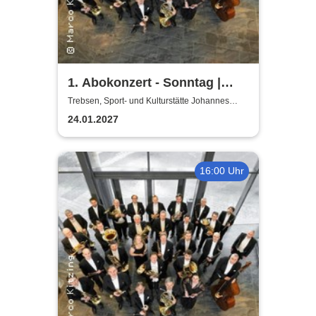
1. Abokonzert - Sonntag |
Sächsische
Trebsen, Sport- und Kulturstätte Johannes
Wiede
Bläserphilharmonie
24.01.2027
16:00 Uhr