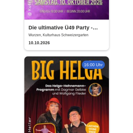
Die ultimative Ü49 Party -
Kulturhaus Schweizergarten
Wurzen, Kulturhaus Schweizergarten
10.10.2026
16:00 Uhr