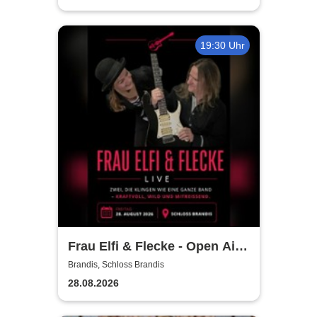
19:30 Uhr
Frau Elfi & Flecke - Open Air
Konzert
Brandis, Schloss Brandis
28.08.2026