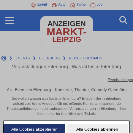
Event
Auto
Immo
Job
ANZEIGEN
MARKT-
LEIPZIG
❯
EVENTS
❯
EILENBURG
❯
REISE-TOURISMUS
Veranstaltungen Eilenburg - Was ist los in Eilenburg
Events anlegen
Alle Events in Eilenburg - Konzerte, Theater, Comedy Open Airs
Sie wollen wissen was los ist in Eilenburg? Erleben Sie in Eilenburg
vielseitiges Event-Angebot! Ob mitreißende Konzerte, inspirierende
Theateraufführungen oder aufregende Veranstaltungen in Eilenburg – hier
finden alles im Überblick und Tickets.
Alle Cookies akzeptieren
Alle Cookies ablehnen