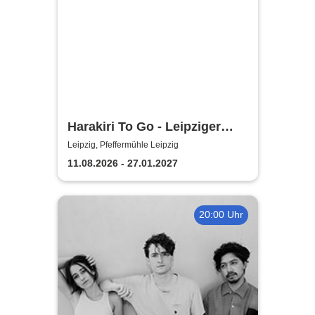
Harakiri To Go - Leipziger
Pfeffermühle
Leipzig, Pfeffermühle Leipzig
11.08.2026 - 27.01.2027
20:00 Uhr