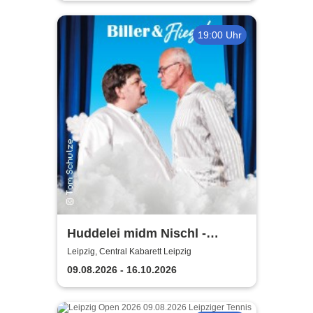
19:00 Uhr
Huddelei midm Nischl -
Central Kabarett Leipzig
Leipzig, Central Kabarett Leipzig
09.08.2026 - 16.10.2026