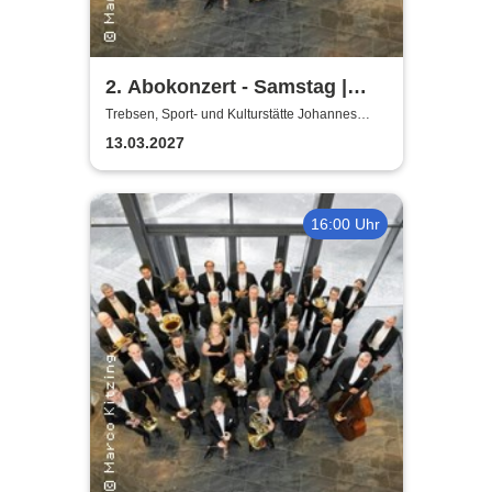
2. Abokonzert - Samstag |
Sächsische
Trebsen, Sport- und Kulturstätte Johannes
Wiede
Bläserphilharmonie
13.03.2027
16:00 Uhr