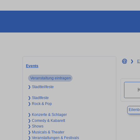
❯
E
Events
Veranstaltung eintragen
❯ Stadtteilfeste
❯ Stadtfeste
❯ Rock & Pop
Eilenb
❯ Konzerte & Schlager
❯ Comedy & Kabarett
❯ Shows
❯ Musicals & Theater
❯ Veranstaltungen & Festivals