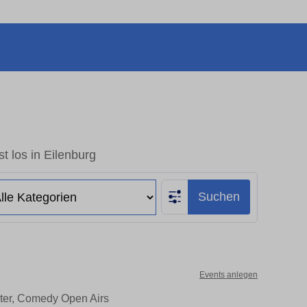
t los in Eilenburg
Suchen
Events anlegen
ater, Comedy Open Airs