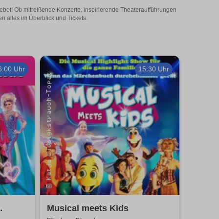
ngebot! Ob mitreißende Konzerte, inspirierende Theateraufführungen
n alles im Überblick und Tickets.
6:00 Uhr
15:30 Uhr
Musical meets Kids