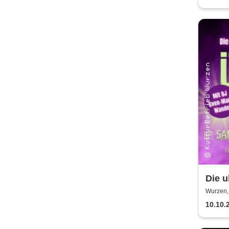
Die u
Kult
Wurzen,
10.10.