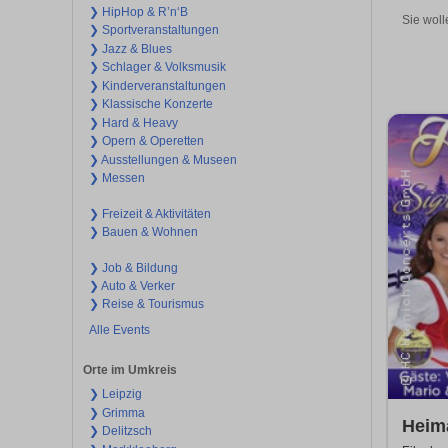
❯ HipHop & R’n‘B
Sie woll
❯ Sportveranstaltungen
❯ Jazz & Blues
❯ Schlager & Volksmusik
❯ Kinderveranstaltungen
❯ Klassische Konzerte
❯ Hard & Heavy
❯ Opern & Operetten
❯ Ausstellungen & Museen
❯ Messen
❯ Freizeit & Aktivitäten
❯ Bauen & Wohnen
❯ Job & Bildung
❯ Auto & Verker
❯ Reise & Tourismus
Alle Events
Orte im Umkreis
❯ Leipzig
❯ Grimma
Heima
❯ Delitzsch