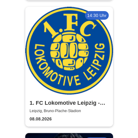
14:30 Uhr
1. FC Lokomotive Leipzig -
Regionalliga Nordost
Leipzig, Bruno-Plache-Stadion
2026/2027
08.08.2026