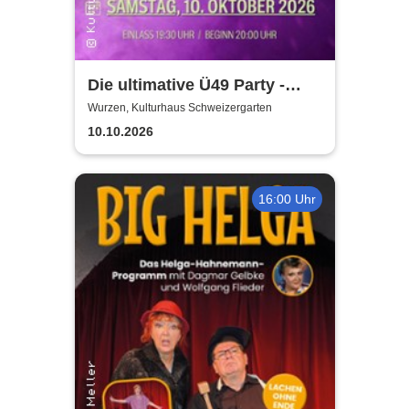
Die ultimative Ü49 Party -
Kulturhaus Schweizergarten
Wurzen, Kulturhaus Schweizergarten
10.10.2026
16:00 Uhr