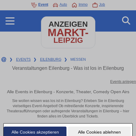
Event
Auto
Immo
Job
ANZEIGEN
MARKT-
LEIPZIG
❯
EVENTS
❯
EILENBURG
❯
MESSEN
Veranstaltungen Eilenburg - Was ist los in Eilenburg
Events anlegen
Alle Events in Eilenburg - Konzerte, Theater, Comedy Open Airs
Sie wollen wissen was los ist in Eilenburg? Erleben Sie in Eilenburg
vielseitiges Event-Angebot! Ob mitreißende Konzerte, inspirierende
Theateraufführungen oder aufregende Veranstaltungen in Eilenburg – hier
finden alles im Überblick und Tickets.
Alle Cookies akzeptieren
Alle Cookies ablehnen