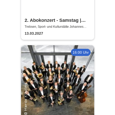
2. Abokonzert - Samstag |
Sächsische
Trebsen, Sport- und Kulturstätte Johannes
Wiede
Bläserphilharmonie
13.03.2027
16:00 Uhr