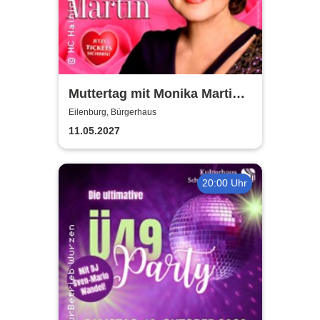
Muttertag mit Monika Martin
2027
Eilenburg, Bürgerhaus
11.05.2027
20:00 Uhr