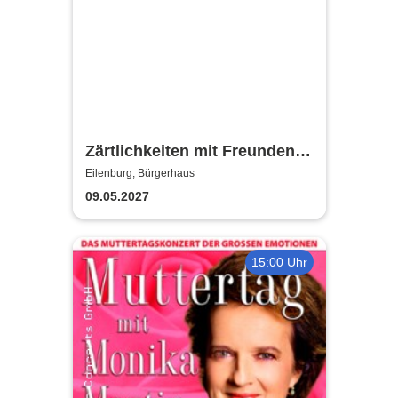
Zärtlichkeiten mit Freunden -
Rico Rohs und das Ines
Eilenburg, Bürgerhaus
Fleiwa Quartett
09.05.2027
15:00 Uhr