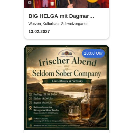
BIG HELGA mit Dagmar
Gelbke & Wolfgang Fliedler
Wurzen, Kulturhaus Schweizergarten
13.02.2027
18:00 Uhr