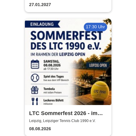
27.01.2027
17:30 Uhr
LTC Sommerfest 2026 - im
Rahmen der Leipzig Open
Leipzig, Leipziger Tennis Club 1990 e.V.
08.08.2026