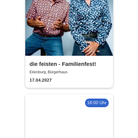
die feisten - Familienfest!
Eilenburg, Bürgerhaus
17.04.2027
18:00 Uhr