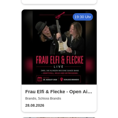
19:30 Uhr
Frau Elfi & Flecke - Open Air
Konzert
Brandis, Schloss Brandis
28.08.2026