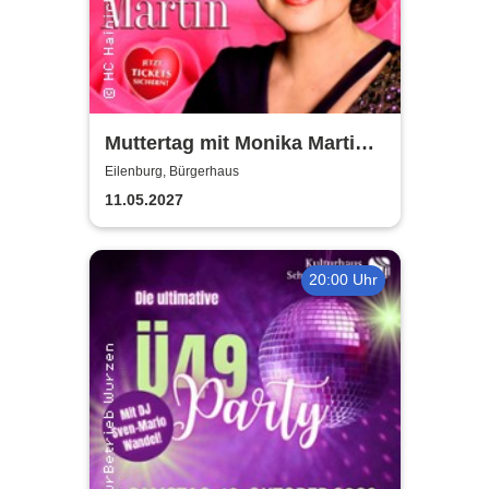
Muttertag mit Monika Martin
2027
Eilenburg, Bürgerhaus
11.05.2027
20:00 Uhr