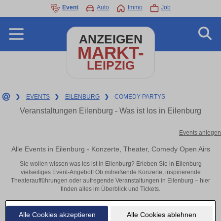
Event
Auto
Immo
Job
ANZEIGEN
MARKT-
LEIPZIG
❯
EVENTS
❯
EILENBURG
❯
COMEDY-PARTYS
Veranstaltungen Eilenburg - Was ist los in Eilenburg
Events anlegen
Alle Events in Eilenburg - Konzerte, Theater, Comedy Open Airs
Sie wollen wissen was los ist in Eilenburg? Erleben Sie in Eilenburg
vielseitiges Event-Angebot! Ob mitreißende Konzerte, inspirierende
Theateraufführungen oder aufregende Veranstaltungen in Eilenburg – hier
finden alles im Überblick und Tickets.
Alle Cookies akzeptieren
Alle Cookies ablehnen