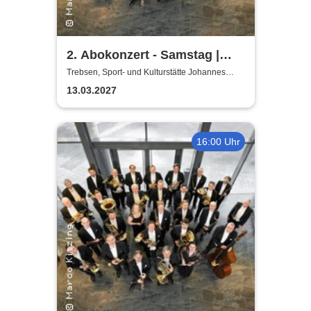
2. Abokonzert - Samstag |
Sächsische
Trebsen, Sport- und Kulturstätte Johannes
Wiede
Bläserphilharmonie
13.03.2027
16:00 Uhr