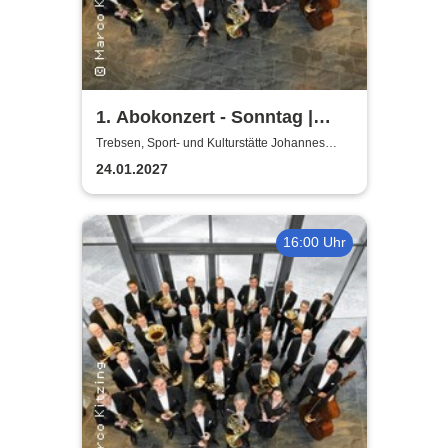
1. Abokonzert - Sonntag |
Sächsische
Trebsen, Sport- und Kulturstätte Johannes
Wiede
Bläserphilharmonie
24.01.2027
16:00 Uhr