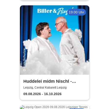
19:00 Uhr
Huddelei midm Nischl -
Central Kabarett Leipzig
Leipzig, Central Kabarett Leipzig
09.08.2026 - 16.10.2026