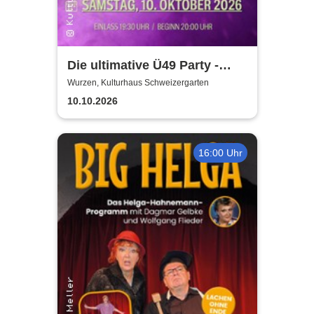
Die ultimative Ü49 Party -
Kulturhaus Schweizergarten
Wurzen, Kulturhaus Schweizergarten
10.10.2026
16:00 Uhr