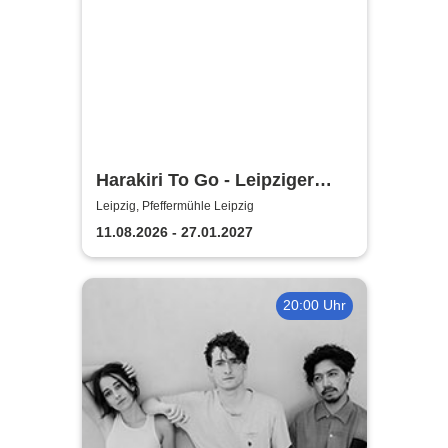
Harakiri To Go - Leipziger
Pfeffermühle
Leipzig, Pfeffermühle Leipzig
11.08.2026 - 27.01.2027
20:00 Uhr