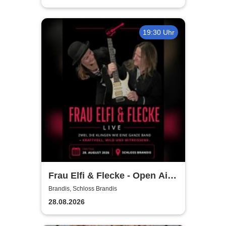
19:30 Uhr
Frau Elfi & Flecke - Open Air
Konzert
Brandis, Schloss Brandis
28.08.2026