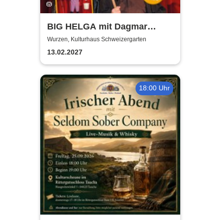
BIG HELGA mit Dagmar
Gelbke & Wolfgang Fliedler
Wurzen, Kulturhaus Schweizergarten
13.02.2027
18:00 Uhr