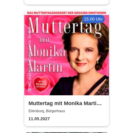
15:00 Uhr
Muttertag mit Monika Martin
2027
Eilenburg, Bürgerhaus
11.05.2027