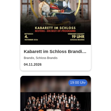
Kabarett im Schloss Brandis |
Weimarer Kabarett
Brandis, Schloss Brandis
04.11.2026
19:00 Uhr