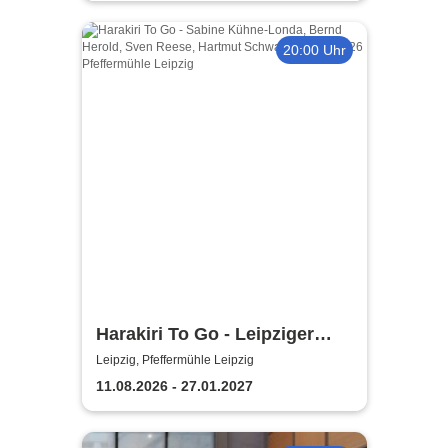
20:00 Uhr
Harakiri To Go - Leipziger
Pfeffermühle
Leipzig, Pfeffermühle Leipzig
11.08.2026 - 27.01.2027