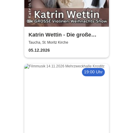
Katrin Wettin - Die große
Violinen-Weihnachts-Show
Taucha, St. Moritz Kirche
05.12.2026
19:00 Uhr