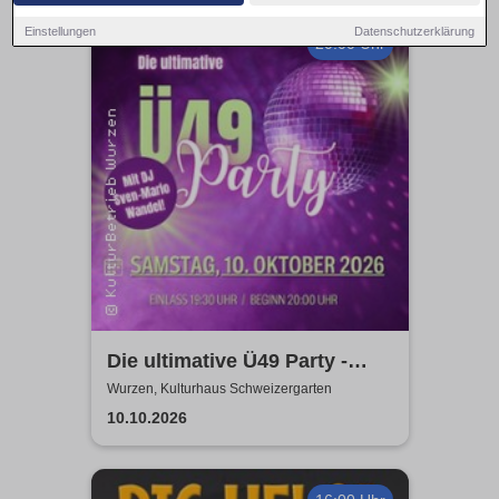
Einstellungen
Datenschutzerklärung
20:00 Uhr
Die ultimative Ü49 Party -
Kulturhaus Schweizergarten
Wurzen, Kulturhaus Schweizergarten
10.10.2026