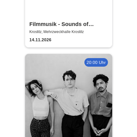
Filmmusik - Sounds of
Cinema 26
Krostitz, Mehrzweckhalle Krostitz
14.11.2026
20:00 Uhr