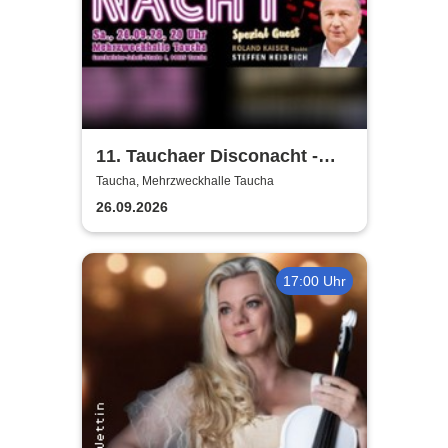
11. Tauchaer Disconacht -
Herbstedition
Taucha, Mehrzweckhalle Taucha
26.09.2026
17:00 Uhr