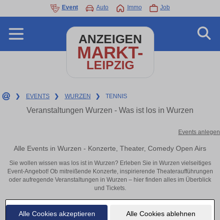
Event
Auto
Immo
Job
ANZEIGEN
MARKT-
LEIPZIG
❯
EVENTS
❯
WURZEN
❯
TENNIS
Veranstaltungen Wurzen - Was ist los in Wurzen
Events anlegen
Alle Events in Wurzen - Konzerte, Theater, Comedy Open Airs
Sie wollen wissen was los ist in Wurzen? Erleben Sie in Wurzen vielseitiges
Event-Angebot! Ob mitreißende Konzerte, inspirierende Theateraufführungen
oder aufregende Veranstaltungen in Wurzen – hier finden alles im Überblick
und Tickets.
Alle Cookies akzeptieren
Alle Cookies ablehnen