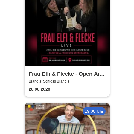
Frau Elfi & Flecke - Open Air
Konzert
Brandis, Schloss Brandis
28.08.2026
19:00 Uhr