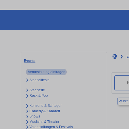
❯
E
Events
Veranstaltung eintragen
❯ Stadtteilfeste
❯ Stadtfeste
❯ Rock & Pop
Wurze
❯ Konzerte & Schlager
❯ Comedy & Kabarett
❯ Shows
❯ Musicals & Theater
❯ Veranstaltungen & Festivals