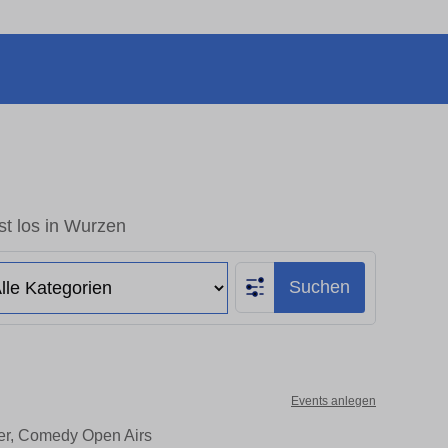
t los in Wurzen
Suchen
Events anlegen
ter, Comedy Open Airs