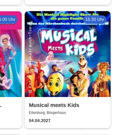
6:00 Uhr
15:30 Uhr
Musical meets Kids
Eilenburg, Bürgerhaus
l
04.04.2027