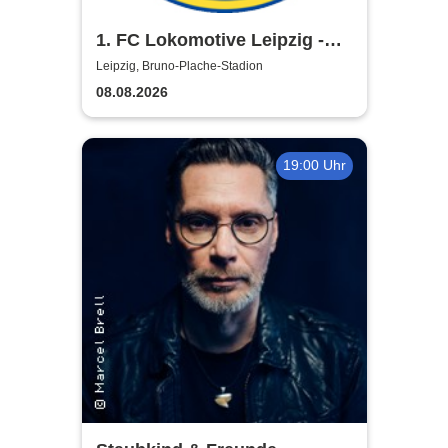
1. FC Lokomotive Leipzig -
Regionalliga Nordost
Leipzig, Bruno-Plache-Stadion
2026/2027
08.08.2026
19:00 Uhr