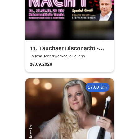
11. Tauchaer Disconacht -
Herbstedition
Taucha, Mehrzweckhalle Taucha
26.09.2026
17:00 Uhr