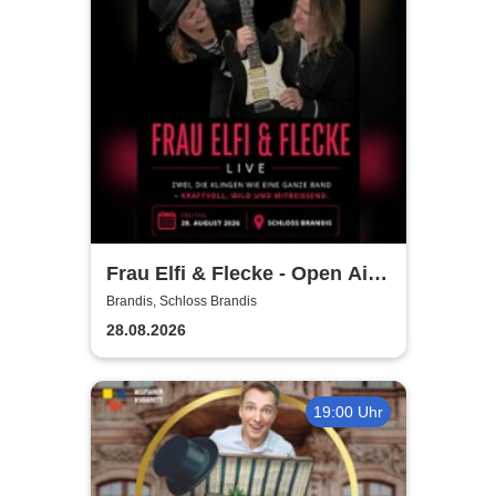
Frau Elfi & Flecke - Open Air
Konzert
Brandis, Schloss Brandis
28.08.2026
19:00 Uhr