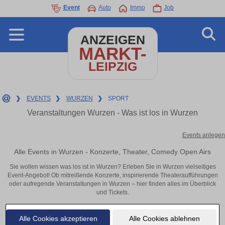
Event
Auto
Immo
Job
ANZEIGEN
MARKT-
LEIPZIG
❯
EVENTS
❯
WURZEN
❯
SPORT
Veranstaltungen Wurzen - Was ist los in Wurzen
Events anlegen
Alle Events in Wurzen - Konzerte, Theater, Comedy Open Airs
Sie wollen wissen was los ist in Wurzen? Erleben Sie in Wurzen vielseitiges
Event-Angebot! Ob mitreißende Konzerte, inspirierende Theateraufführungen
oder aufregende Veranstaltungen in Wurzen – hier finden alles im Überblick
und Tickets.
Alle Cookies akzeptieren
Alle Cookies ablehnen