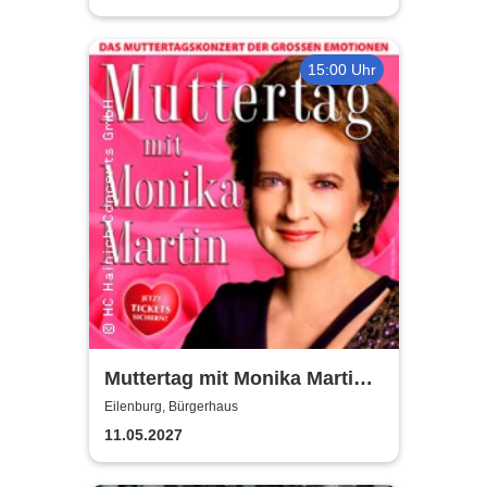
15:00 Uhr
Muttertag mit Monika Martin
2027
Eilenburg, Bürgerhaus
11.05.2027