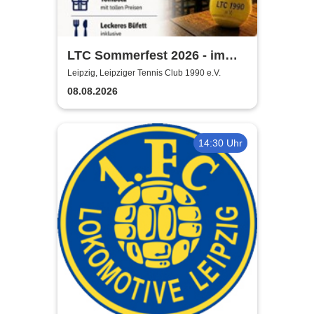
LTC Sommerfest 2026 - im
Rahmen der Leipzig Open
Leipzig, Leipziger Tennis Club 1990 e.V.
08.08.2026
14:30 Uhr