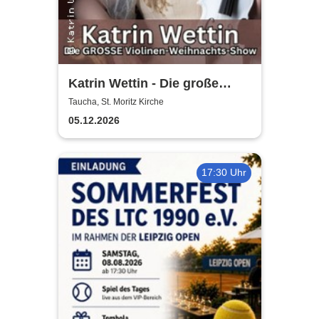
Katrin Wettin - Die große
Violinen-Weihnachts-Show
Taucha, St. Moritz Kirche
05.12.2026
17:30 Uhr