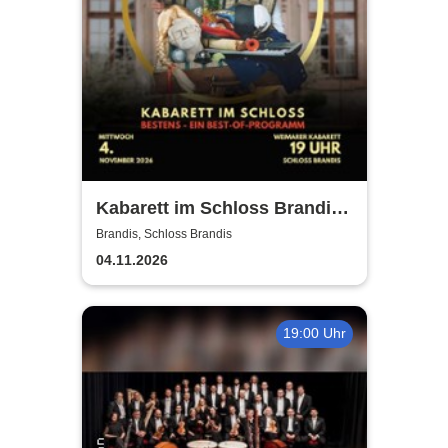
Kabarett im Schloss Brandis |
Weimarer Kabarett
Brandis, Schloss Brandis
04.11.2026
19:00 Uhr