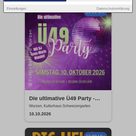
Einstellungen
Datenschutzerklärung
20:00 Uhr
Die ultimative Ü49 Party -
Kulturhaus Schweizergarten
Wurzen, Kulturhaus Schweizergarten
10.10.2026