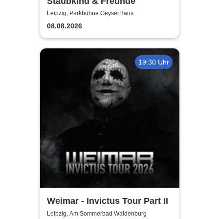
Staubkind & Freunde
Leipzig, Parkbühne GeyserHaus
08.08.2026
19:30 Uhr
Weimar - Invictus Tour Part II
Leipzig, Am Sommerbad Waldenburg