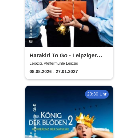
Harakiri To Go - Leipziger
Pfeffermühle
Leipzig, Pfeffermühle Leipzig
08.08.2026 - 27.01.2027
20:30 Uhr