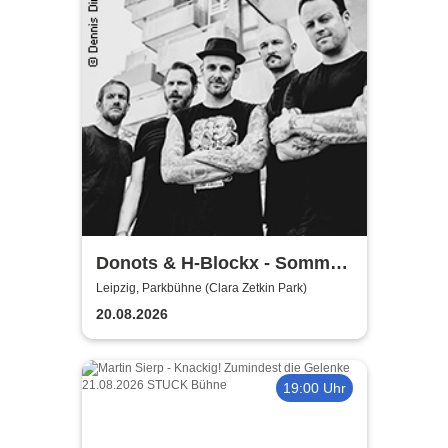
Donots & H-Blockx - Sommer
Shows 2026
Leipzig, Parkbühne (Clara Zetkin Park)
20.08.2026
19:00 Uhr