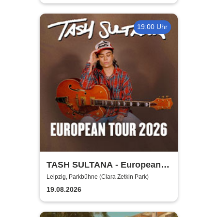
19:00 Uhr
TASH SULTANA - European
Tour 2026
Leipzig, Parkbühne (Clara Zetkin Park)
19.08.2026