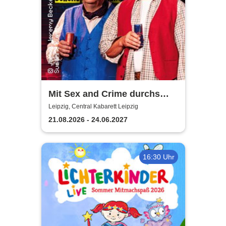
Mit Sex and Crime durchs
Altersheim - Leipziger Central
Leipzig, Central Kabarett Leipzig
Kabarett
21.08.2026 - 24.06.2027
16:30 Uhr