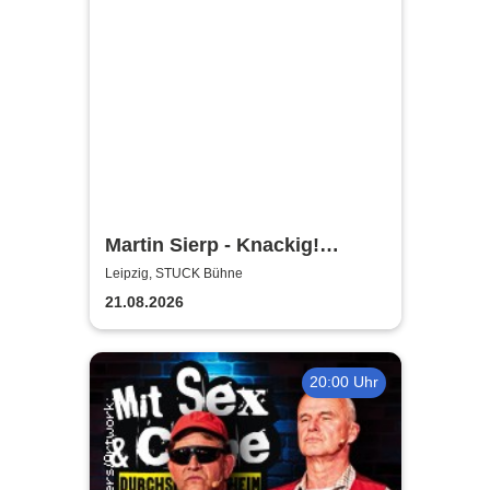
Martin Sierp - Knackig!
Zumindest die Gelenke
Leipzig, STUCK Bühne
21.08.2026
20:00 Uhr