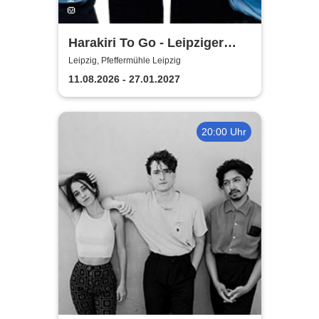
Harakiri To Go - Leipziger
Pfeffermühle
Leipzig, Pfeffermühle Leipzig
11.08.2026 - 27.01.2027
20:00 Uhr