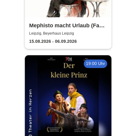
Mephisto macht Urlaub (Fast)
- Sommertheater im
Leipzig, Beyerhaus Leipzig
Beyerhaus Leipzig
15.08.2026 - 06.09.2026
19:00 Uhr