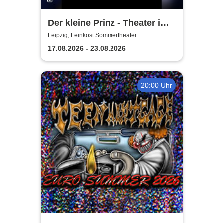
Der kleine Prinz - Theater im
Herzen
Leipzig, Feinkost Sommertheater
17.08.2026 - 23.08.2026
20:00 Uhr