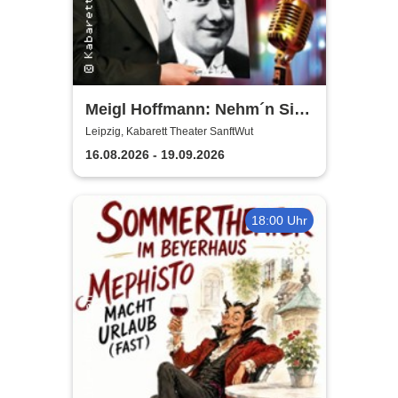
Meigl Hoffmann: Nehm´n Sie
´n Alten! - Ein Otto Reutter-
Leipzig, Kabarett Theater SanftWut
Abend
16.08.2026 - 19.09.2026
18:00 Uhr