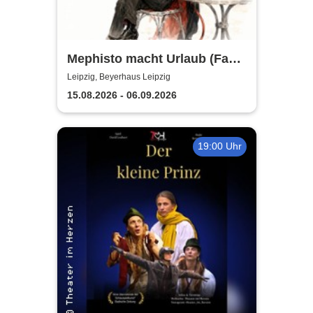
Mephisto macht Urlaub (Fast)
- Sommertheater im
Leipzig, Beyerhaus Leipzig
Beyerhaus Leipzig
15.08.2026 - 06.09.2026
19:00 Uhr