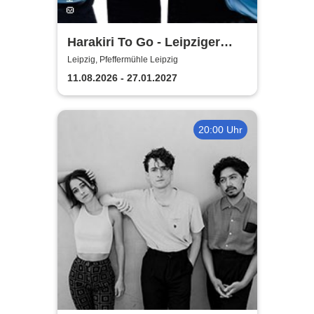
Harakiri To Go - Leipziger
Pfeffermühle
Leipzig, Pfeffermühle Leipzig
11.08.2026 - 27.01.2027
20:00 Uhr