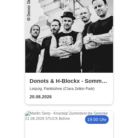
Donots & H-Blockx - Sommer
Shows 2026
Leipzig, Parkbühne (Clara Zetkin Park)
20.08.2026
19:00 Uhr