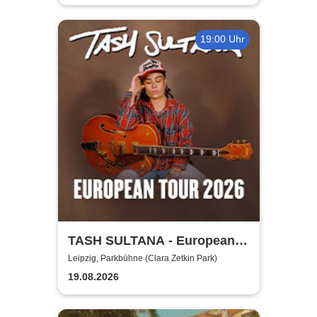
19:00 Uhr
TASH SULTANA - European
Tour 2026
Leipzig, Parkbühne (Clara Zetkin Park)
19.08.2026