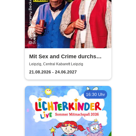
Mit Sex and Crime durchs
Altersheim - Leipziger Central
Leipzig, Central Kabarett Leipzig
Kabarett
21.08.2026 - 24.06.2027
16:30 Uhr