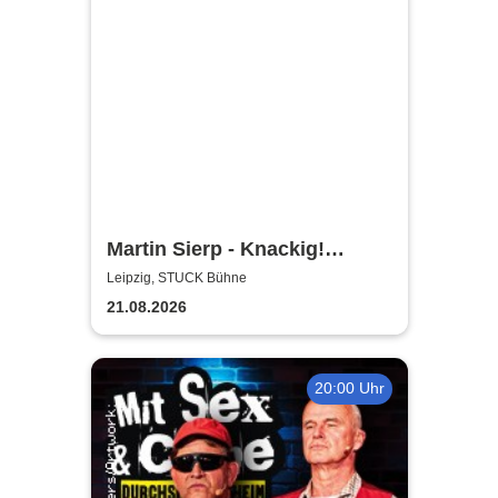
Martin Sierp - Knackig!
Zumindest die Gelenke
Leipzig, STUCK Bühne
21.08.2026
20:00 Uhr