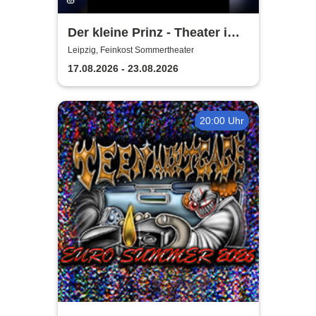
Der kleine Prinz - Theater im
Herzen
Leipzig, Feinkost Sommertheater
17.08.2026 - 23.08.2026
20:00 Uhr