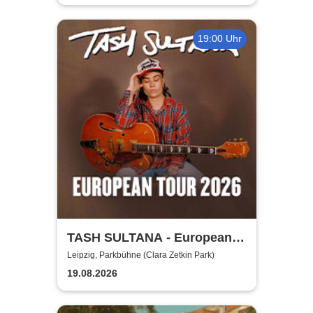
19:00 Uhr
TASH SULTANA - European
Tour 2026
Leipzig, Parkbühne (Clara Zetkin Park)
19.08.2026