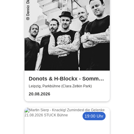
Donots & H-Blockx - Sommer
Shows 2026
Leipzig, Parkbühne (Clara Zetkin Park)
20.08.2026
19:00 Uhr