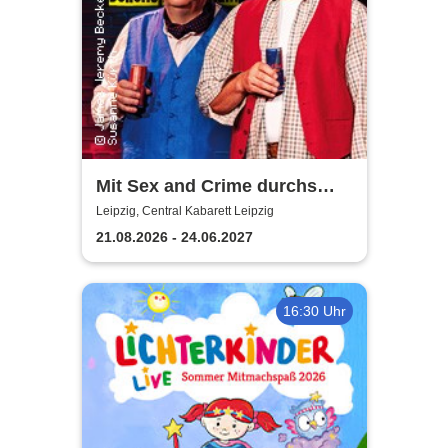
Mit Sex and Crime durchs
Altersheim - Leipziger Central
Leipzig, Central Kabarett Leipzig
Kabarett
21.08.2026 - 24.06.2027
16:30 Uhr