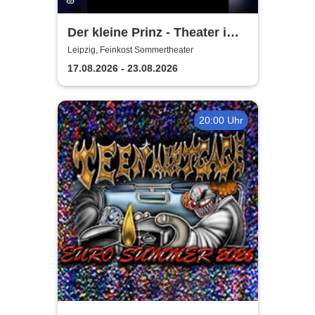
Der kleine Prinz - Theater im
Herzen
Leipzig, Feinkost Sommertheater
17.08.2026 - 23.08.2026
20:00 Uhr