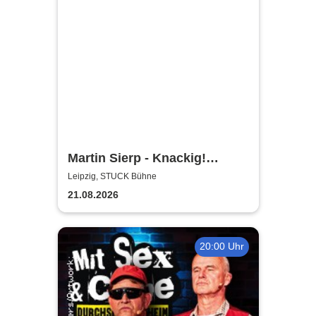
Martin Sierp - Knackig!
Zumindest die Gelenke
Leipzig, STUCK Bühne
21.08.2026
20:00 Uhr