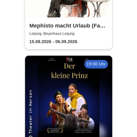
Mephisto macht Urlaub (Fast)
- Sommertheater im
Leipzig, Beyerhaus Leipzig
Beyerhaus Leipzig
15.08.2026 - 06.09.2026
19:00 Uhr