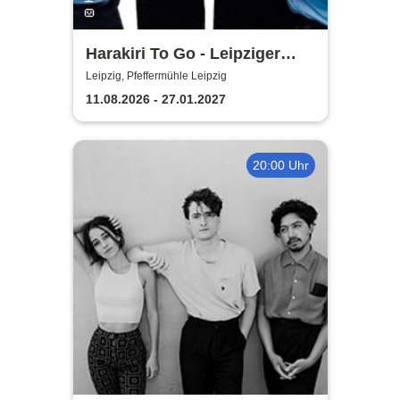
Harakiri To Go - Leipziger
Pfeffermühle
Leipzig, Pfeffermühle Leipzig
11.08.2026 - 27.01.2027
20:00 Uhr