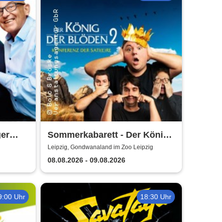
ger
Sommerkabarett - Der König
der Blöden 2 | Central
Leipzig, Gondwanaland im Zoo Leipzig
Kabarett Leipzig
08.08.2026 - 09.08.2026
9:00 Uhr
18:30 Uhr