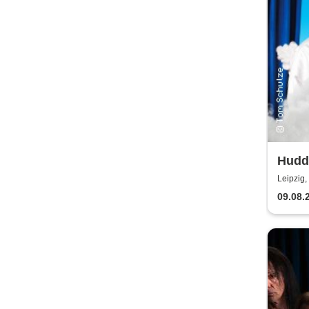
Hudde
Centr
Leipzig,
09.08.