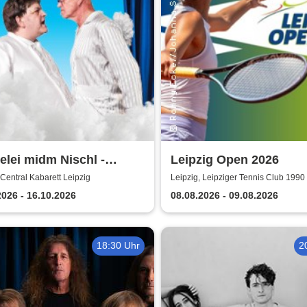
lei midm Nischl -
Leipzig Open 2026
al Kabarett Leipzig
 Central Kabarett Leipzig
Leipzig, Leipziger Tennis Club 1990 
2026 - 16.10.2026
08.08.2026 - 09.08.2026
18:30 Uhr
2