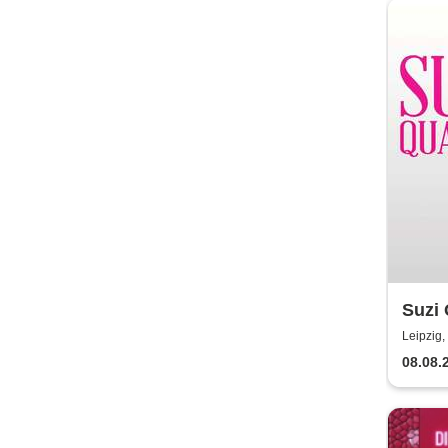
Suzi 
Leipzig,
08.08.