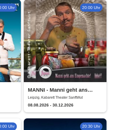
0:00 Uhr
20:00 Uhr
MANNI - Manni geht ans
Eingemachte
Leipzig, Kabarett Theater SanftWut
08.08.2026 - 30.12.2026
0:00 Uhr
20:30 Uhr