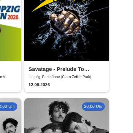
Savatage - Prelude To
Madness - Summer Tour 2026
e.V.
Leipzig, Parkbühne (Clara Zetkin Park)
12.08.2026
0:00 Uhr
20:00 Uhr