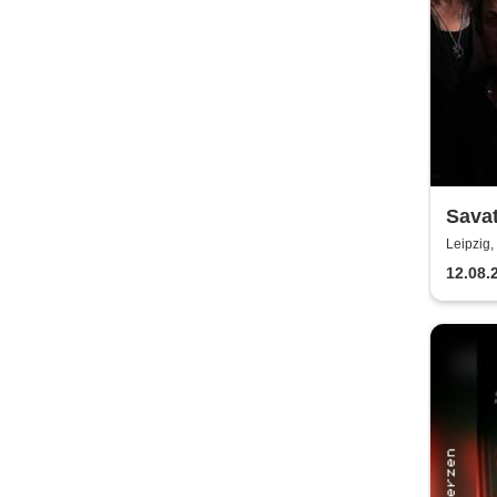
Sava
Leipzig,
12.08.