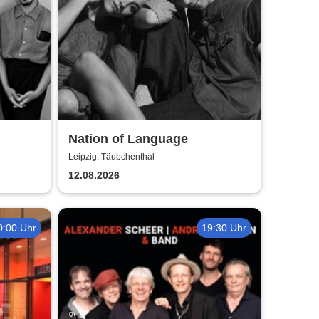
Nation of Language
Leipzig, Täubchenthal
12.08.2026
0:00 Uhr
19:30 Uhr