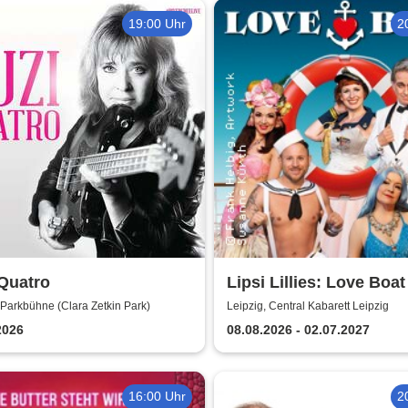
19:00 Uhr
2
Quatro
Lipsi Lillies: Love Boat
 Parkbühne (Clara Zetkin Park)
Leipzig, Central Kabarett Leipzig
2026
08.08.2026 - 02.07.2027
16:00 Uhr
2