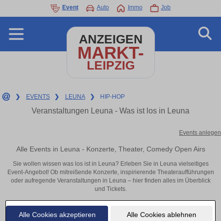
Event
Auto
Immo
Job
ANZEIGEN
MARKT-
LEIPZIG
❯
EVENTS
❯
LEUNA
❯
HIP-HOP
Veranstaltungen Leuna - Was ist los in Leuna
Events anlegen
Alle Events in Leuna - Konzerte, Theater, Comedy Open Airs
Sie wollen wissen was los ist in Leuna? Erleben Sie in Leuna vielseitiges
Event-Angebot! Ob mitreißende Konzerte, inspirierende Theateraufführungen
oder aufregende Veranstaltungen in Leuna – hier finden alles im Überblick
und Tickets.
Alle Cookies akzeptieren
Alle Cookies ablehnen