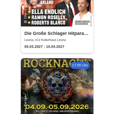
Die Große Schlager Hitparade
- Das Original - 2027
Leuna, cCe Kulturhaus Leuna
05.03.2027 - 10.04.2027
17:00 Uhr