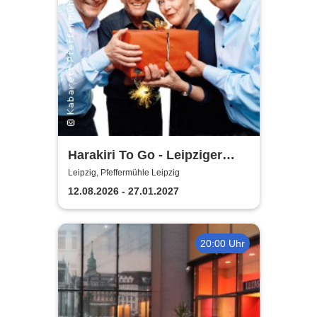
Harakiri To Go - Leipziger
Pfeffermühle
Leipzig, Pfeffermühle Leipzig
12.08.2026 - 27.01.2027
20:00 Uhr