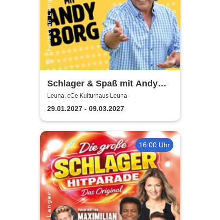
Schlager & Spaß mit Andy
Borg und Gästen
Leuna, cCe Kulturhaus Leuna
29.01.2027 - 09.03.2027
16:00 Uhr