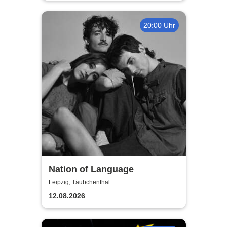
20:00 Uhr
Nation of Language
Leipzig, Täubchenthal
12.08.2026