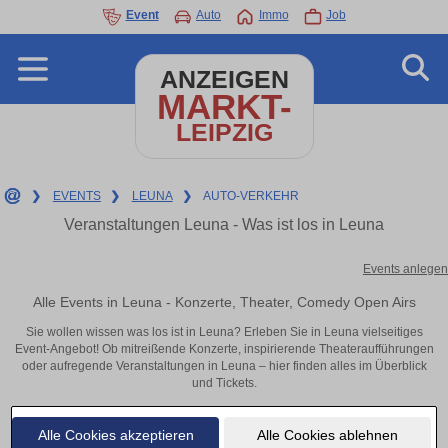
Event
Auto
Immo
Job
ANZEIGEN
MARKT-
LEIPZIG
❯
EVENTS
❯
LEUNA
❯
AUTO-VERKEHR
Veranstaltungen Leuna - Was ist los in Leuna
Events anlegen
Alle Events in Leuna - Konzerte, Theater, Comedy Open Airs
Sie wollen wissen was los ist in Leuna? Erleben Sie in Leuna vielseitiges
Event-Angebot! Ob mitreißende Konzerte, inspirierende Theateraufführungen
oder aufregende Veranstaltungen in Leuna – hier finden alles im Überblick
und Tickets.
Alle Cookies akzeptieren
Alle Cookies ablehnen