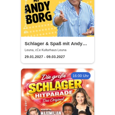
Schlager & Spaß mit Andy
Borg und Gästen
Leuna, cCe Kulturhaus Leuna
29.01.2027 - 09.03.2027
16:00 Uhr