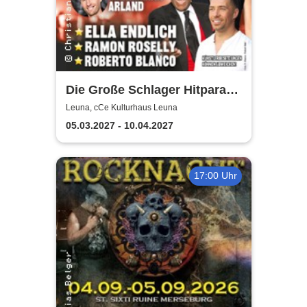
Die Große Schlager Hitparade
- Das Original - 2027
Leuna, cCe Kulturhaus Leuna
05.03.2027 - 10.04.2027
17:00 Uhr