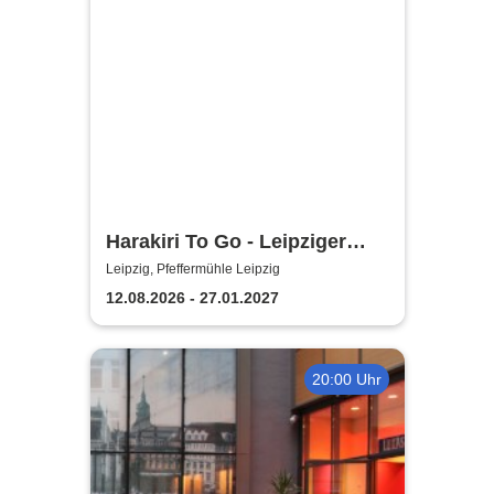
Harakiri To Go - Leipziger
Pfeffermühle
Leipzig, Pfeffermühle Leipzig
12.08.2026 - 27.01.2027
20:00 Uhr