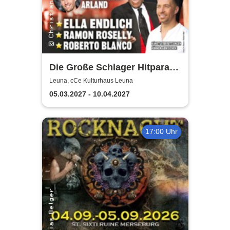
Die Große Schlager Hitparade
- Das Original - 2027
Leuna, cCe Kulturhaus Leuna
05.03.2027 - 10.04.2027
17:00 Uhr