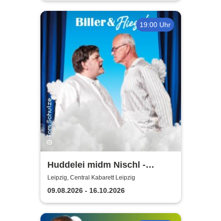
19:00 Uhr
Huddelei midm Nischl -
Central Kabarett Leipzig
Leipzig, Central Kabarett Leipzig
09.08.2026 - 16.10.2026