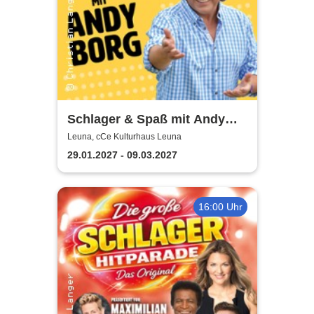
Schlager & Spaß mit Andy
Borg und Gästen
Leuna, cCe Kulturhaus Leuna
29.01.2027 - 09.03.2027
16:00 Uhr