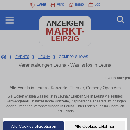
Event
Auto
Immo
Job
ANZEIGEN
MARKT-
LEIPZIG
❯
EVENTS
❯
LEUNA
❯
COMEDY-SHOWS
Veranstaltungen Leuna - Was ist los in Leuna
Events anlegen
Alle Events in Leuna - Konzerte, Theater, Comedy Open Airs
Sie wollen wissen was los ist in Leuna? Erleben Sie in Leuna vielseitiges
Event-Angebot! Ob mitreißende Konzerte, inspirierende Theateraufführungen
oder aufregende Veranstaltungen in Leuna – hier finden alles im Überblick
und Tickets.
Alle Cookies akzeptieren
Alle Cookies ablehnen