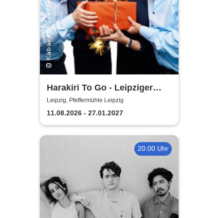
Harakiri To Go - Leipziger
Pfeffermühle
Leipzig, Pfeffermühle Leipzig
11.08.2026 - 27.01.2027
20:00 Uhr