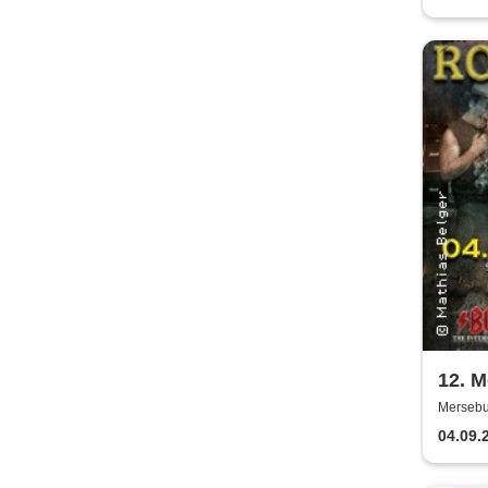
12. 
Mersebur
04.09.