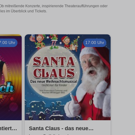
 Ob mitreißende Konzerte, inspirierende Theateraufführungen oder
les im Überblick und Tickets.
7:00 Uhr
17:00 Uhr
tiert
Santa Claus - das neue