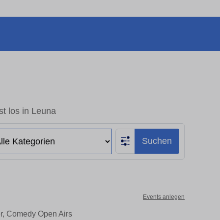
t los in Leuna
Suchen
Events anlegen
er, Comedy Open Airs