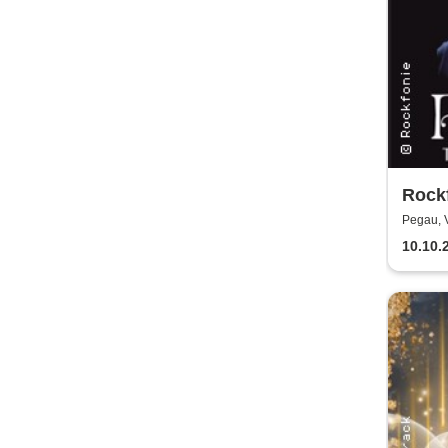
Rockf
Pegau, 
10.10.