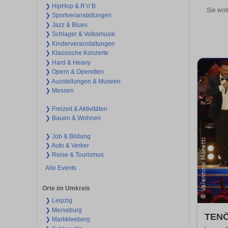
❯ HipHop & R’n‘B
Sie wol
❯ Sportveranstaltungen
❯ Jazz & Blues
❯ Schlager & Volksmusik
❯ Kinderveranstaltungen
❯ Klassische Konzerte
❯ Hard & Heavy
❯ Opern & Operetten
❯ Ausstellungen & Museen
❯ Messen
❯ Freizeit & Aktivitäten
❯ Bauen & Wohnen
❯ Job & Bildung
❯ Auto & Verker
❯ Reise & Tourismus
Alle Events
Orte im Umkreis
❯ Leipzig
❯ Merseburg
TENÖ
❯ Markkleeberg