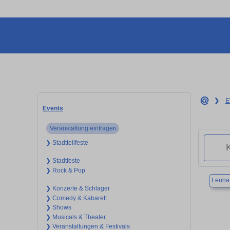
❯
E
Events
Veranstaltung eintragen
❯ Stadtteilfeste
❯ Stadtfeste
❯ Rock & Pop
Leuna
❯ Konzerte & Schlager
❯ Comedy & Kabarett
❯ Shows
❯ Musicals & Theater
❯ Veranstaltungen & Festivals