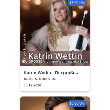
17:00 Uhr
Katrin Wettin - Die große
Violinen-Weihnachts-Show
Taucha, St. Moritz Kirche
05.12.2026
16:00 Uhr