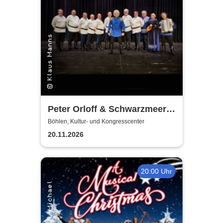
Peter Orloff & Schwarzmeer
Kosaken Chor - Die
Böhlen, Kultur- und Kongresscenter
Abschiedstournee
20.11.2026
20:00 Uhr