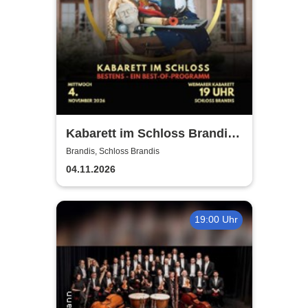
Kabarett im Schloss Brandis |
Weimarer Kabarett
Brandis, Schloss Brandis
04.11.2026
19:00 Uhr