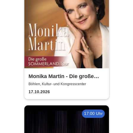
Monika Martin - Die große
Sommerland Tour
Böhlen, Kultur- und Kongresscenter
17.10.2026
17:00 Uhr