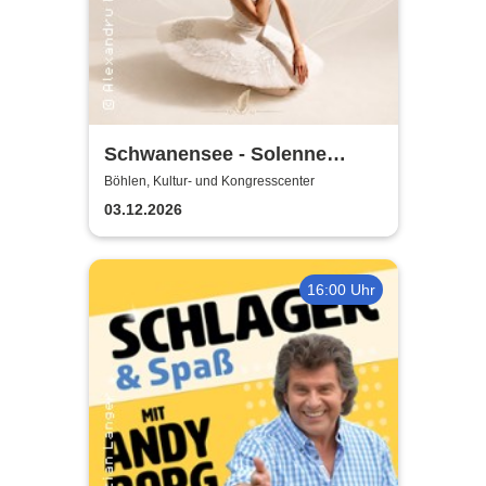
Schwanensee - Solenne
Ballet Classique
Böhlen, Kultur- und Kongresscenter
03.12.2026
16:00 Uhr