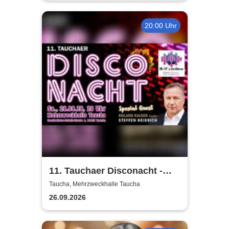
Kulturscheune Taucha
20:00 Uhr
11. Tauchaer Disconacht -
Herbstedition
Taucha, Mehrzweckhalle Taucha
26.09.2026