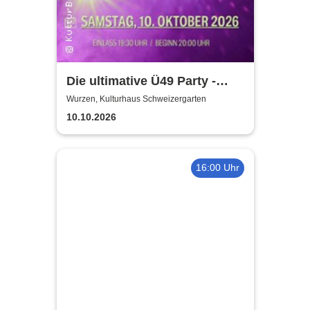
Die ultimative Ü49 Party -
Kulturhaus Schweizergarten
Wurzen, Kulturhaus Schweizergarten
10.10.2026
16:00 Uhr