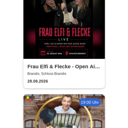
Frau Elfi & Flecke - Open Air
Konzert
Brandis, Schloss Brandis
28.08.2026
19:00 Uhr