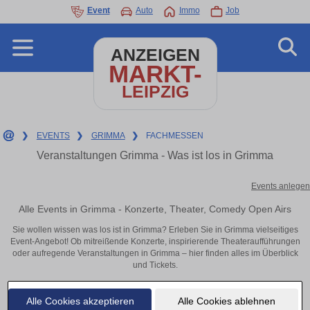
Event
Auto
Immo
Job
ANZEIGEN
MARKT-
LEIPZIG
❯
EVENTS
❯
GRIMMA
❯
FACHMESSEN
Veranstaltungen Grimma - Was ist los in Grimma
Events anlegen
Alle Events in Grimma - Konzerte, Theater, Comedy Open Airs
Sie wollen wissen was los ist in Grimma? Erleben Sie in Grimma vielseitiges
Event-Angebot! Ob mitreißende Konzerte, inspirierende Theateraufführungen
oder aufregende Veranstaltungen in Grimma – hier finden alles im Überblick
und Tickets.
Alle Cookies akzeptieren
Alle Cookies ablehnen