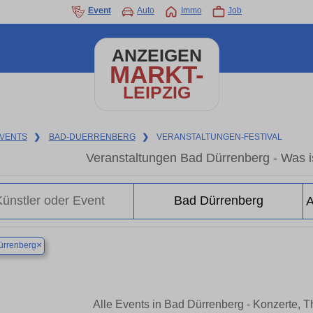
Event
Auto
Immo
Job
ANZEIGEN
MARKT-
LEIPZIG
VENTS
❯
BAD-DUERRENBERG
❯
VERANSTALTUNGEN-FESTIVAL
Veranstaltungen Bad Dürrenberg - Was is
×
ürrenberg
Alle Events in Bad Dürrenberg - Konzerte, 