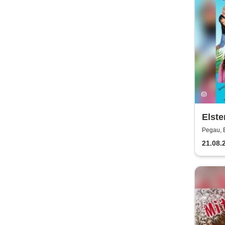
Elste
Pegau, E
21.08.