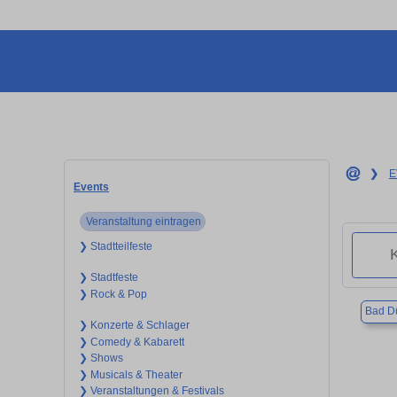
❯
E
Events
Veranstaltung eintragen
❯ Stadtteilfeste
❯ Stadtfeste
❯ Rock & Pop
Bad D
❯ Konzerte & Schlager
❯ Comedy & Kabarett
❯ Shows
❯ Musicals & Theater
❯ Veranstaltungen & Festivals