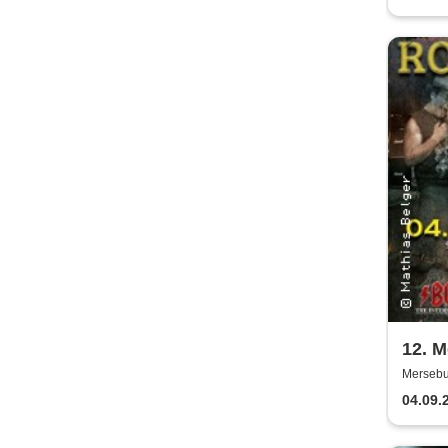
12. 
Mersebur
04.09.