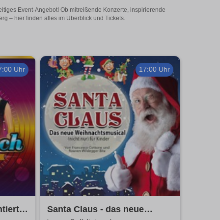
eitiges Event-Angebot! Ob mitreißende Konzerte, inspirierende
 – hier finden alles im Überblick und Tickets.
7:00 Uhr
17:00 Uhr
tiert
Santa Claus - das neue