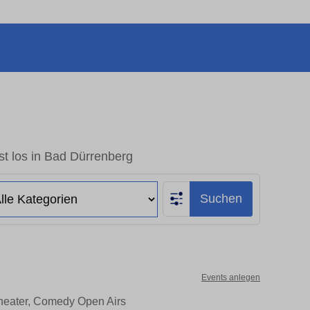
t los in Bad Dürrenberg
Suchen
Events anlegen
Theater, Comedy Open Airs