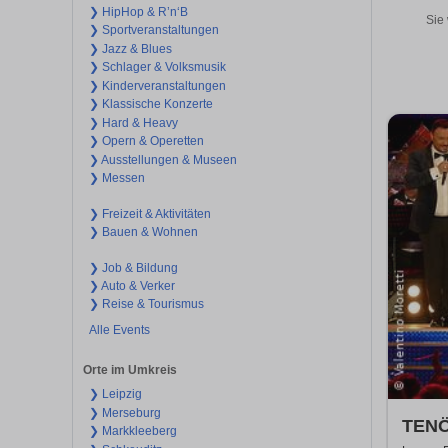
❯ HipHop & R’n‘B
Sie 
❯ Sportveranstaltungen
❯ Jazz & Blues
❯ Schlager & Volksmusik
❯ Kinderveranstaltungen
❯ Klassische Konzerte
❯ Hard & Heavy
❯ Opern & Operetten
❯ Ausstellungen & Museen
❯ Messen
❯ Freizeit & Aktivitäten
❯ Bauen & Wohnen
❯ Job & Bildung
❯ Auto & Verker
❯ Reise & Tourismus
Alle Events
Orte im Umkreis
❯ Leipzig
❯ Merseburg
TENÖ
❯ Markkleeberg