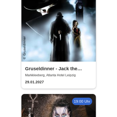
Gruseldinner - Jack the
Ripper
Markkleeberg, Atlanta Hotel Leipzig
29.01.2027
19:00 Uhr