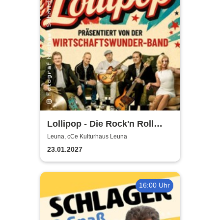
Lollipop - Die Rock'n Roll
Show - präsentiert von der
Leuna, cCe Kulturhaus Leuna
Wirtschaftswunder-Band
23.01.2027
16:00 Uhr