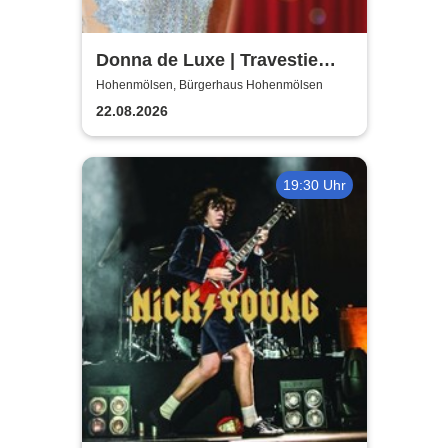
Donna de Luxe | Travestie
Show
Hohenmölsen, Bürgerhaus Hohenmölsen
22.08.2026
19:30 Uhr