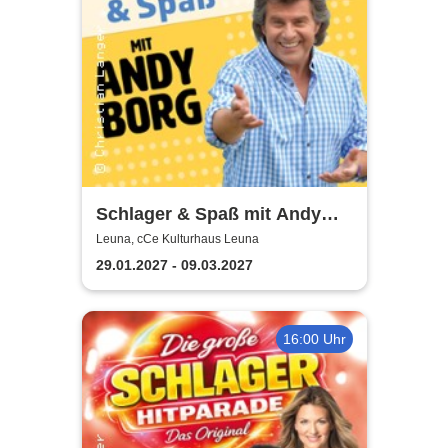
Schlager & Spaß mit Andy
Borg und Gästen
Leuna, cCe Kulturhaus Leuna
29.01.2027 - 09.03.2027
16:00 Uhr