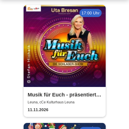
17:00 Uhr
Musik für Euch - präsentiert
von Uta Bresan
Leuna, cCe Kulturhaus Leuna
11.11.2026