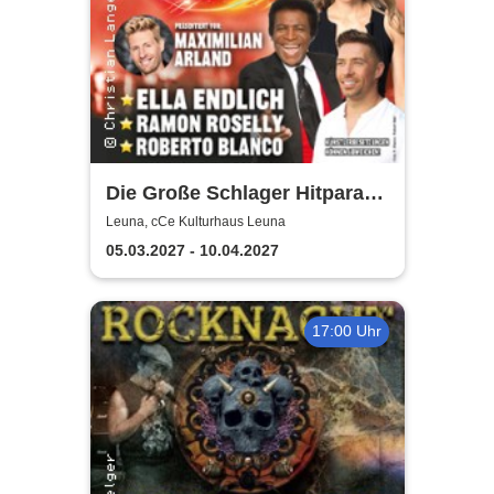
Die Große Schlager Hitparade
- Das Original - 2027
Leuna, cCe Kulturhaus Leuna
05.03.2027 - 10.04.2027
17:00 Uhr